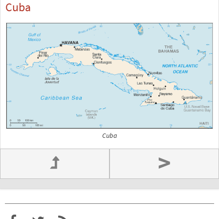
Cuba
Cuba
>