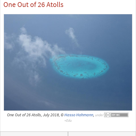
One Out of 26 Atolls
One Out of 26 Atolls, July 2018, ©
Hasso Hohmann
,
under