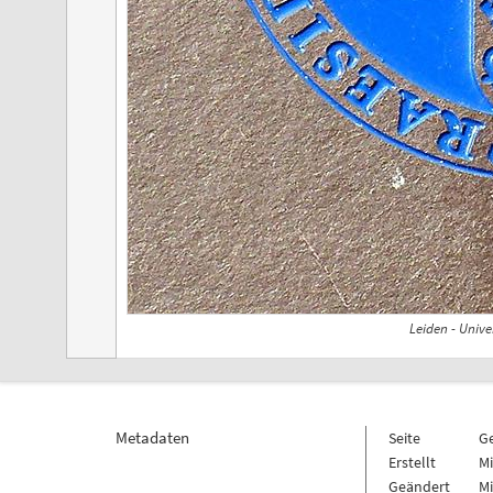
Leiden - Unive
Metadaten
Seite
G
Erstellt
Mi
Geändert
Mi