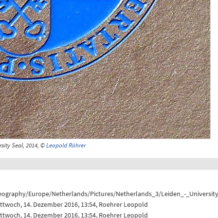
rsity Seal, 2014, ©
Leopold Röhrer
eography/Europe/Netherlands/Pictures/Netherlands_3/Leiden_-_Universit
ttwoch, 14. Dezember 2016, 13:54,
Roehrer Leopold
ttwoch, 14. Dezember 2016, 13:54,
Roehrer Leopold