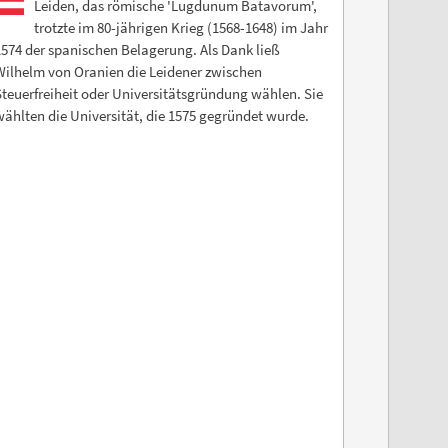
Leiden, das römische 'Lugdunum Batavorum',
trotzte im 80-jährigen Krieg (1568-1648) im Jahr
574 der spanischen Belagerung. Als Dank ließ
Wilhelm von Oranien die Leidener zwischen
teuerfreiheit oder Universitätsgründung wählen. Sie
ählten die Universität, die 1575 gegründet wurde.