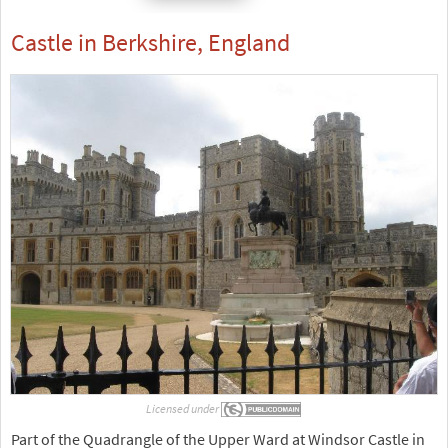
Castle in Berkshire, England
Licensed under
Part of the Quadrangle of the Upper Ward at Windsor Castle in