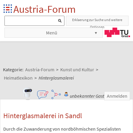
Austria-Forum
Erklaerung zur Suche und weitere
Optionen
Menü
Kategorie:
Austria-Forum
>
Kunst und Kultur
>
Heimatlexikon
>
Hinterglasmalerei
unbekannter Gast
Anmelden
Hinterglasmalerei in Sandl
Durch die Zuwanderung von nordböhmischen Spezialisten