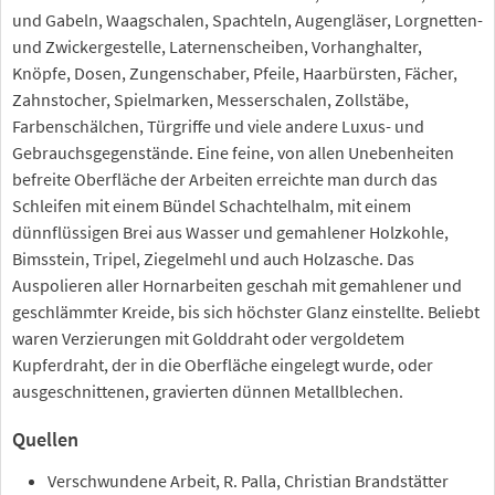
und Gabeln, Waagschalen, Spachteln, Augengläser, Lorgnetten-
und Zwickergestelle, Laternenscheiben, Vorhanghalter,
Knöpfe, Dosen, Zungenschaber, Pfeile, Haarbürsten, Fächer,
Zahnstocher, Spielmarken, Messerschalen, Zollstäbe,
Farbenschälchen, Türgriffe und viele andere Luxus- und
Gebrauchsgegenstände. Eine feine, von allen Unebenheiten
befreite Oberfläche der Arbeiten erreichte man durch das
Schleifen mit einem Bündel Schachtelhalm, mit einem
dünnflüssigen Brei aus Wasser und gemahlener Holzkohle,
Bimsstein, Tripel, Ziegelmehl und auch Holzasche. Das
Auspolieren aller Hornarbeiten geschah mit gemahlener und
geschlämmter Kreide, bis sich höchster Glanz einstellte. Beliebt
waren Verzierungen mit Golddraht oder vergoldetem
Kupferdraht, der in die Oberfläche eingelegt wurde, oder
ausgeschnittenen, gravierten dünnen Metallblechen.
Quellen
Verschwundene Arbeit, R. Palla, Christian Brandstätter