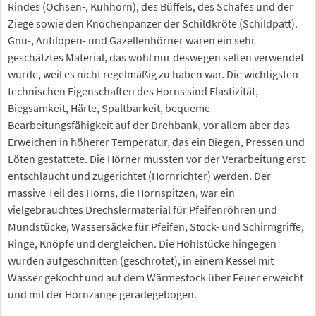
Rindes (Ochsen-, Kuhhorn), des Büffels, des Schafes und der
Ziege sowie den Knochenpanzer der Schildkröte (Schildpatt).
Gnu-, Antilopen- und Gazellenhörner waren ein sehr
geschätztes Material, das wohl nur deswegen selten verwendet
wurde, weil es nicht regelmäßig zu haben war. Die wichtigsten
technischen Eigenschaften des Horns sind Elastizität,
Biegsamkeit, Härte, Spaltbarkeit, bequeme
Bearbeitungsfähigkeit auf der Drehbank, vor allem aber das
Erweichen in höherer Temperatur, das ein Biegen, Pressen und
Löten gestattete. Die Hörner mussten vor der Verarbeitung erst
entschlaucht und zugerichtet (Hornrichter) werden. Der
massive Teil des Horns, die Hornspitzen, war ein
vielgebrauchtes Drechslermaterial für Pfeifenröhren und
Mundstücke, Wassersäcke für Pfeifen, Stock- und Schirmgriffe,
Ringe, Knöpfe und dergleichen. Die Hohlstücke hingegen
wurden aufgeschnitten (geschrotet), in einem Kessel mit
Wasser gekocht und auf dem Wärmestock über Feuer erweicht
und mit der Hornzange geradegebogen.