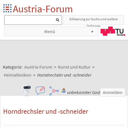
Austria-Forum
Erklaerung zur Suche und weitere
Optionen
Menü
Kategorie:
Austria-Forum
>
Kunst und Kultur
>
Heimatlexikon
>
Horndrechsler und -schneider
unbekannter Gast
Anmelden
Horndrechsler und -schneider