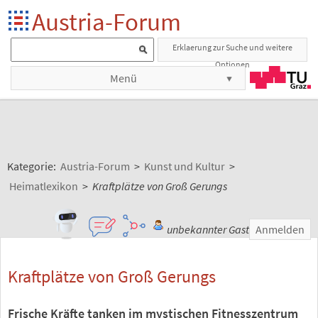
Austria-Forum
Erklaerung zur Suche und weitere
Optionen
Menü
Kategorie:
Austria-Forum
>
Kunst und Kultur
>
Heimatlexikon
>
Kraftplätze von Groß Gerungs
unbekannter Gast
Anmelden
Kraftplätze von Groß Gerungs
Frische Kräfte tanken im mystischen Fitnesszentrum