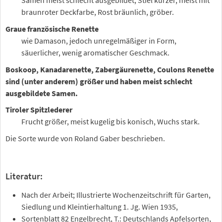
Samen meist schlecht ausgebildet, Stiel kürzer, meist mit
braunroter Deckfarbe, Rost bräunlich, gröber.
Graue französische Renette
wie Damason, jedoch unregelmäßiger in Form,
säuerlicher, wenig aromatischer Geschmack.
Boskoop, Kanadarenette, Zabergäurenette, Coulons Renette
sind (unter anderem) größer und haben meist schlecht
ausgebildete Samen.
Tiroler Spitzlederer
Frucht größer, meist kugelig bis konisch, Wuchs stark.
Die Sorte wurde von Roland Gaber beschrieben.
Literatur:
Nach der Arbeit; Illustrierte Wochenzeitschrift für Garten,
Siedlung und Kleintierhaltung 1. Jg. Wien 1935,
Sortenblatt 82 Engelbrecht, T.: Deutschlands Apfelsorten,