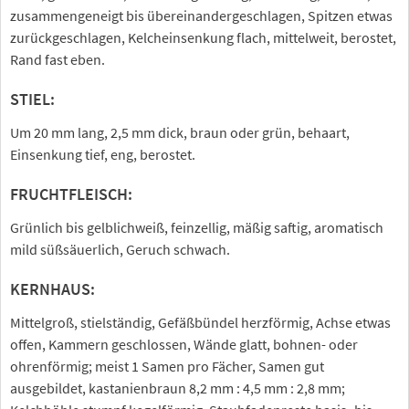
zusammengeneigt bis übereinandergeschlagen, Spitzen etwas
zurückgeschlagen, Kelcheinsenkung flach, mittelweit, berostet,
Rand fast eben.
STIEL:
Um 20 mm lang, 2,5 mm dick, braun oder grün, behaart,
Einsenkung tief, eng, berostet.
FRUCHTFLEISCH:
Grünlich bis gelblichweiß, feinzellig, mäßig saftig, aromatisch
mild süßsäuerlich, Geruch schwach.
KERNHAUS:
Mittelgroß, stielständig, Gefäßbündel herzförmig, Achse etwas
offen, Kammern geschlossen, Wände glatt, bohnen- oder
ohrenförmig; meist 1 Samen pro Fächer, Samen gut
ausgebildet, kastanienbraun 8,2 mm : 4,5 mm : 2,8 mm;