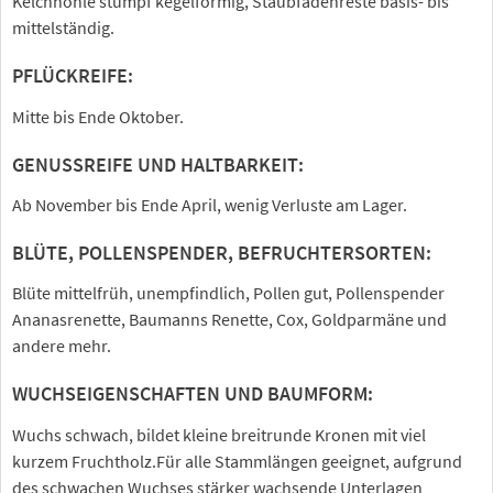
Kelchhöhle stumpf kegelförmig, Staubfadenreste basis- bis
mittelständig.
PFLÜCKREIFE:
Mitte bis Ende Oktober.
GENUSSREIFE UND HALTBARKEIT:
Ab November bis Ende April, wenig Verluste am Lager.
BLÜTE, POLLENSPENDER, BEFRUCHTERSORTEN:
Blüte mittelfrüh, unempfindlich, Pollen gut, Pollenspender
Ananasrenette, Baumanns Renette, Cox, Goldparmäne und
andere mehr.
WUCHSEIGENSCHAFTEN UND BAUMFORM:
Wuchs schwach, bildet kleine breitrunde Kronen mit viel
kurzem Fruchtholz.Für alle Stammlängen geeignet, aufgrund
des schwachen Wuchses stärker wachsende Unterlagen