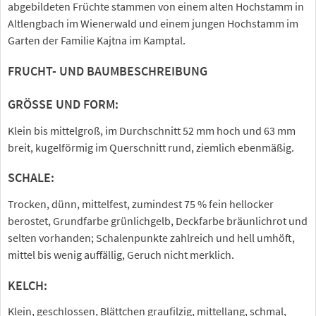
abgebildeten Früchte stammen von einem alten Hochstamm in
Altlengbach im Wienerwald und einem jungen Hochstamm im
Garten der Familie Kajtna im Kamptal.
FRUCHT- UND BAUMBESCHREIBUNG
GRÖSSE UND FORM:
Klein bis mittelgroß, im Durchschnitt 52 mm hoch und 63 mm
breit, kugelförmig im Querschnitt rund, ziemlich ebenmäßig.
SCHALE:
Trocken, dünn, mittelfest, zumindest 75 % fein hellocker
berostet, Grundfarbe grünlichgelb, Deckfarbe bräunlichrot und
selten vorhanden; Schalenpunkte zahlreich und hell umhöft,
mittel bis wenig auffällig, Geruch nicht merklich.
KELCH:
Klein, geschlossen, Blättchen graufilzig, mittellang, schmal,