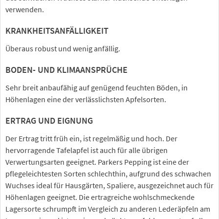
verwenden.
KRANKHEITSANFÄLLIGKEIT
Überaus robust und wenig anfällig.
BODEN- UND KLIMAANSPRÜCHE
Sehr breit anbaufähig auf genügend feuchten Böden, in
Höhenlagen eine der verlässlichsten Apfelsorten.
ERTRAG UND EIGNUNG
Der Ertrag tritt früh ein, ist regelmäßig und hoch. Der
hervorragende Tafelapfel ist auch für alle übrigen
Verwertungsarten geeignet. Parkers Pepping ist eine der
pflegeleichtesten Sorten schlechthin, aufgrund des schwachen
Wuchses ideal für Hausgärten, Spaliere, ausgezeichnet auch für
Höhenlagen geeignet. Die ertragreiche wohlschmeckende
Lagersorte schrumpft im Vergleich zu anderen Lederäpfeln am