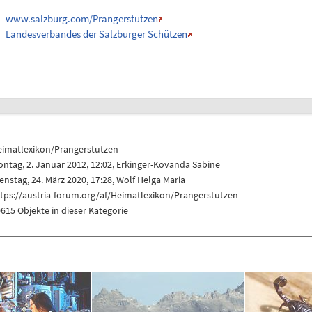
www.salzburg.com/Prangerstutzen
Landesverbandes der Salzburger Schützen
eimatlexikon/Prangerstutzen
ntag, 2. Januar 2012, 12:02,
Erkinger-Kovanda Sabine
enstag, 24. März 2020, 17:28,
Wolf Helga Maria
tps://austria-forum.org/af/Heimatlexikon/Prangerstutzen
615 Objekte in dieser Kategorie