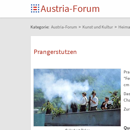
Austria-Forum
Kategorie:
Austria-Forum
>
Kunst und Kultur
>
Heima
Prangerstutzen
Pra
"Fe
cm 
Das
Cha
Zur
Qu