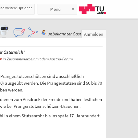
und weitere Optionen
Menü
unbekannter Gast
Anmelden
r Österreich"
in Zusammenarbeit mit dem Austria-Forum
 Prangerstutzenschützen sind ausschließlich
30) ausgeübt werden. Die Prangerstutzen sind 50 bis 70
eben werden.
dienen zum Ausdruck der Freude und haben festlichen
sowie bei Prangerstutzenschützen-Bräuchen.
l in einem Stutzenrohr bis ins späte 17. Jahrhundert.