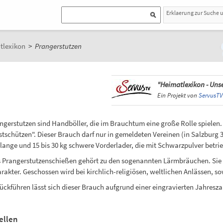
Erklaerung zur Suche 
tlexikon
>
Prangerstutzen
"Heimatlexikon - Unse
Ein Projekt von
ServusTV
ngerstutzen sind Handböller, die im Brauchtum eine große Rolle spielen.
stschützen". Dieser Brauch darf nur in gemeldeten Vereinen (in Salzburg 
lange und 15 bis 30 kg schwere Vorderlader, die mit Schwarzpulver betri
 Prangerstutzenschießen gehört zu den sogenannten Lärmbräuchen. Sie 
rakter. Geschossen wird bei kirchlich-religiösen, weltlichen Anlässen, 
ückführen lässt sich dieser Brauch aufgrund einer eingravierten Jahreszah
ellen