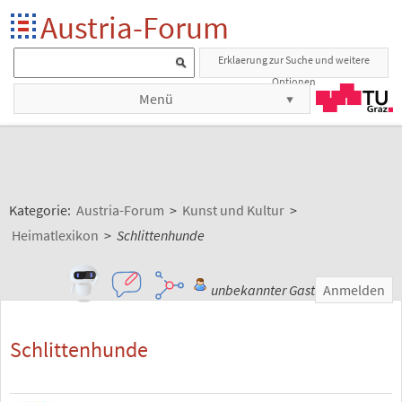
Austria-Forum
Erklaerung zur Suche und weitere
Optionen
Menü
Kategorie:
Austria-Forum
>
Kunst und Kultur
>
Heimatlexikon
>
Schlittenhunde
unbekannter Gast
Anmelden
Schlittenhunde