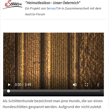
"Heimatlexikon - Unser Österreich"
Ein Projekt von
ServusTV
in Zusammenarbeit mit dem
Austria-Forum
Als Schlittenhunde bezeichnet man jene Hunde, die vor einen
Hundeschlitten gespannt werden. Aufgrund der nicht zuletzt