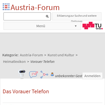
Austria-Forum
Erklaerung zur Suche und weitere
Optionen
Menü
Kategorie:
Austria-Forum
>
Kunst und Kultur
>
Heimatlexikon
>
Vorauer Telefon
unbekannter Gast
Anmelden
Das Vorauer Telefon