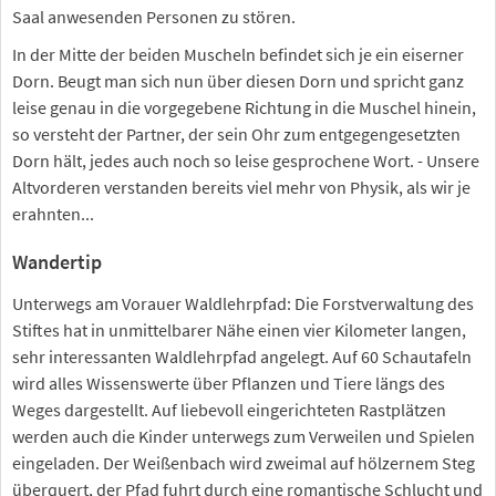
Saal anwesenden Personen zu stören.
In der Mitte der beiden Muscheln befindet sich je ein eiserner
Dorn. Beugt man sich nun über diesen Dorn und spricht ganz
leise genau in die vorgegebene Richtung in die Muschel hinein,
so versteht der Partner, der sein Ohr zum entgegengesetzten
Dorn hält, jedes auch noch so leise gesprochene Wort. - Unsere
Altvorderen verstanden bereits viel mehr von Physik, als wir je
erahnten...
Wandertip
Unterwegs am Vorauer Waldlehrpfad: Die Forstverwaltung des
Stiftes hat in unmittelbarer Nähe einen vier Kilometer langen,
sehr interessanten Waldlehrpfad angelegt. Auf 60 Schautafeln
wird alles Wissenswerte über Pflanzen und Tiere längs des
Weges dargestellt. Auf liebevoll eingerichteten Rastplätzen
werden auch die Kinder unterwegs zum Verweilen und Spielen
eingeladen. Der Weißenbach wird zweimal auf hölzernem Steg
überquert, der Pfad fuhrt durch eine romantische Schlucht und