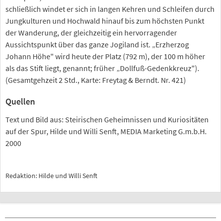
schließlich windet er sich in langen Kehren und Schleifen durch
Jungkulturen und Hochwald hinauf bis zum höchsten Punkt
der Wanderung, der gleichzeitig ein hervorragender
Aussichtspunkt über das ganze Jogiland ist. „Erzherzog
Johann Höhe" wird heute der Platz (792 m), der 100 m höher
als das Stift liegt, genannt; früher „Dollfuß-Gedenkkreuz").
(Gesamtgehzeit 2 Std., Karte: Freytag & Berndt. Nr. 421)
Quellen
Text und Bild aus: Steirischen Geheimnissen und Kuriositäten
auf der Spur, Hilde und Willi Senft, MEDIA Marketing G.m.b.H.
2000
Redaktion: Hilde und Willi Senft