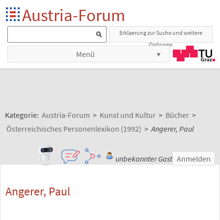
Austria-Forum
Erklaerung zur Suche und weitere
Optionen
Menü
Kategorie:
Austria-Forum
>
Kunst und Kultur
>
Bücher
>
Österreichisches Personenlexikon (1992)
>
Angerer, Paul
unbekannter Gast
Anmelden
Angerer, Paul