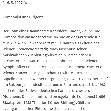
* 16. 5. 1927, Wien
Komponist und Dirigent
Der Sohn eines Bankbeamten studierte Klavier, Violine und
Komposition am Konservatorium und an der Akademie für
Musik in Wien. Er war bereits mit 13 Jahren als Leiter eines
Wiener Kirchenchores tätig. Nach Abschluss seiner
musikalischen Ausbildung wirkte er in verschiedenen
Orchestern mit, war 1952-1956 Solobratschist der Wiener
Symphoniker und leitete 1956-1963 das Kammerorchester der
Wiener Konzerthausgesellschaft. Er wirkte auch als
Kapellmeister am Wiener Burgtheater, 1967-1972 als Opernchef
am Salzburger Landestheater und in Ulm und danach bis 1982
als Leiter des Südwestdeutschen Kammerorchesters
Pforzheim. Der bekannte und preisgekrönte Komponist (1956
Staatspreis, 1958 Theodor-Körner-Stiftung) zählt zur
avantgardistischen Elite, ohne die österreichische