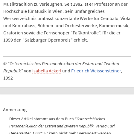
Musiktradition zu verleugnen. Seit 1982 ist er Professor an der
Hochschule für Musik in Wien. Sein umfangreiches
Werkverzeichnis umfasst konzertante Werke für Cembalo, Viola
und Kontrabass, Bühnen- und Orchesterwerke, Kammermusik,
Oratorien sowie die Fernsehoper "Paßkontrolle", für die er
1959 den "Salzburger Opernpreis" erhielt.
© "Österreichisches Personenlexikon der Ersten und Zweiten
Republik"
von
Isabella Ackerl
und
Friedrich Weissensteiner
,
1992
Anmerkung
Dieser Artikel stammt aus dem Buch
"Österreichisches
Personenlexikon der Ersten und Zweiten Republik, Verlag Carl
Ueberreuter, 1992"
. Er kann nicht mehr verändert werden.