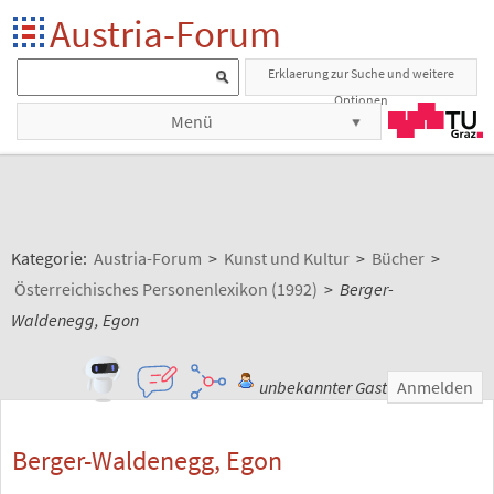
Austria-Forum
Erklaerung zur Suche und weitere
Optionen
Menü
Kategorie:
Austria-Forum
>
Kunst und Kultur
>
Bücher
>
Österreichisches Personenlexikon (1992)
>
Berger-
Waldenegg, Egon
unbekannter Gast
Anmelden
Berger-Waldenegg, Egon