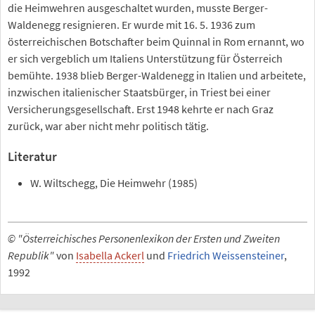
die Heimwehren ausgeschaltet wurden, musste Berger-
Waldenegg resignieren. Er wurde mit 16. 5. 1936 zum
österreichischen Botschafter beim Quinnal in Rom ernannt, wo
er sich vergeblich um Italiens Unterstützung für Österreich
bemühte. 1938 blieb Berger-Waldenegg in Italien und arbeitete,
inzwischen italienischer Staatsbürger, in Triest bei einer
Versicherungsgesellschaft. Erst 1948 kehrte er nach Graz
zurück, war aber nicht mehr politisch tätig.
Literatur
W. Wiltschegg, Die Heimwehr (1985)
© "Österreichisches Personenlexikon der Ersten und Zweiten
Republik"
von
Isabella Ackerl
und
Friedrich Weissensteiner
,
1992