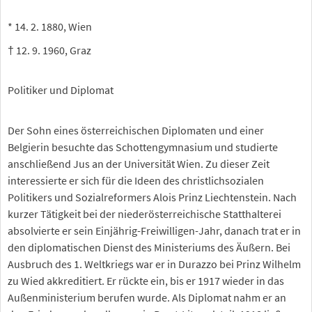
* 14. 2. 1880, Wien
† 12. 9. 1960, Graz
Politiker und Diplomat
Der Sohn eines österreichischen Diplomaten und einer
Belgierin besuchte das Schottengymnasium und studierte
anschließend Jus an der Universität Wien. Zu dieser Zeit
interessierte er sich für die Ideen des christlichsozialen
Politikers und Sozialreformers Alois Prinz Liechtenstein. Nach
kurzer Tätigkeit bei der niederösterreichische Statthalterei
absolvierte er sein Einjährig-Freiwilligen-Jahr, danach trat er in
den diplomatischen Dienst des Ministeriums des Äußern. Bei
Ausbruch des 1. Weltkriegs war er in Durazzo bei Prinz Wilhelm
zu Wied akkreditiert. Er rückte ein, bis er 1917 wieder in das
Außenministerium berufen wurde. Als Diplomat nahm er an