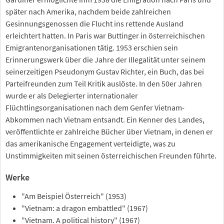
später nach Amerika, nachdem beide zahlreichen
Gesinnungsgenossen die Flucht ins rettende Ausland
erleichtert hatten. In Paris war Buttinger in österreichischen
Emigrantenorganisationen tätig. 1953 erschien sein
Erinnerungswerk über die Jahre der Illegalität unter seinem
seinerzeitigen Pseudonym Gustav Richter, ein Buch, das bei
Parteifreunden zum Teil Kritik auslöste. In den 50er Jahren
wurde er als Delegierter internationaler
Flüchtlingsorganisationen nach dem Genfer Vietnam-
Abkommen nach Vietnam entsandt. Ein Kenner des Landes,
veröffentlichte er zahlreiche Bücher über Vietnam, in denen er
das amerikanische Engagement verteidigte, was zu
Unstimmigkeiten mit seinen österreichischen Freunden führte.
Werke
"Am Beispiel Österreich" (1953)
"Vietnam: a dragon embattled" (1967)
"Vietnam. A political history" (1967)