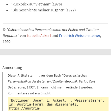
"Rückblick auf Vietnam" (1976)
"Die Geschichte meiner Jugend" (1977)
© "Österreichisches Personenlexikon der Ersten und Zweiten
Republik"
von
Isabella Ackerl
und
Friedrich Weissensteiner
,
1992
Anmerkung
Dieser Artikel stammt aus dem Buch
"Österreichisches
Personenlexikon der Ersten und Zweiten Republik, Verlag Carl
Ueberreuter, 1992"
. Er kann nicht mehr verändert werden.
Kommentare sind erwünscht.
'Buttinger, Josef, I. Ackerl, F. Weissensteiner,
in: Austria-Forum, das Wissensnetz,
https://austria-