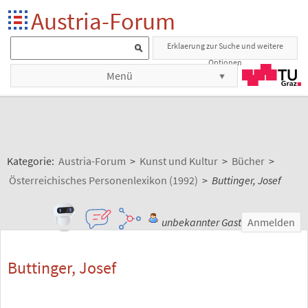
Austria-Forum
Erklaerung zur Suche und weitere
Optionen
Menü
Kategorie:
Austria-Forum
>
Kunst und Kultur
>
Bücher
>
Österreichisches Personenlexikon (1992)
>
Buttinger, Josef
unbekannter Gast
Anmelden
Buttinger, Josef