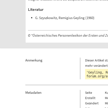
Literatur
G. Szyszkowitz, Remigius Geyling (1960)
© "Österreichisches Personenlexikon der Ersten und Z
Anmerkung
Dieser Artikel
mehr verändert
'Geyling, R
forum.org/a
Metadaten
Seite
K
Erstellt
Mo
Geändert
Mi