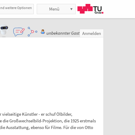
und weitere Optionen
Menü
unbekannter Gast
Anmelden
elseitige Künstler - er schuf Ölbilder,
ne die Großwechselbild-Projektion, die 1925 erstmals
ie Ausstattung, ebenso für Filme. Für die von Otto