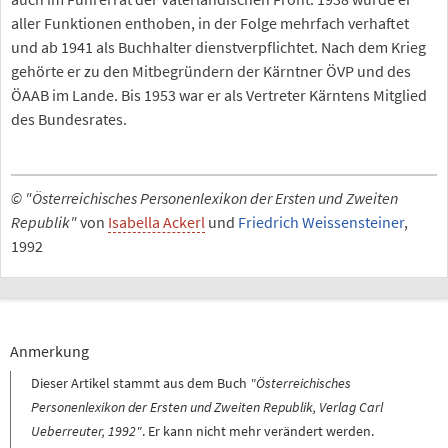
aller Funktionen enthoben, in der Folge mehrfach verhaftet
und ab 1941 als Buchhalter dienstverpflichtet. Nach dem Krieg
gehörte er zu den Mitbegründern der Kärntner ÖVP und des
ÖAAB im Lande. Bis 1953 war er als Vertreter Kärntens Mitglied
des Bundesrates.
© "Österreichisches Personenlexikon der Ersten und Zweiten
Republik"
von
Isabella Ackerl
und
Friedrich Weissensteiner
,
1992
Anmerkung
Dieser Artikel stammt aus dem Buch
"Österreichisches
Personenlexikon der Ersten und Zweiten Republik, Verlag Carl
Ueberreuter, 1992"
. Er kann nicht mehr verändert werden.