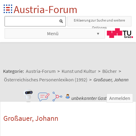
Austria-Forum
Erklaerung zur Suche und weitere
Optionen
Menü
Kategorie:
Austria-Forum
>
Kunst und Kultur
>
Bücher
>
Österreichisches Personenlexikon (1992)
>
Großauer, Johann
unbekannter Gast
Anmelden
Großauer, Johann