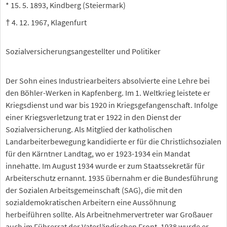
* 15. 5. 1893, Kindberg (Steiermark)
† 4. 12. 1967, Klagenfurt
Sozialversicherungsangestellter und Politiker
Der Sohn eines Industriearbeiters absolvierte eine Lehre bei
den Böhler-Werken in Kapfenberg. Im 1. Weltkrieg leistete er
Kriegsdienst und war bis 1920 in Kriegsgefangenschaft. Infolge
einer Kriegsverletzung trat er 1922 in den Dienst der
Sozialversicherung. Als Mitglied der katholischen
Landarbeiterbewegung kandidierte er für die Christlichsozialen
für den Kärntner Landtag, wo er 1923-1934 ein Mandat
innehatte. Im August 1934 wurde er zum Staatssekretär für
Arbeiterschutz ernannt. 1935 übernahm er die Bundesführung
der Sozialen Arbeitsgemeinschaft (SAG), die mit den
sozialdemokratischen Arbeitern eine Aussöhnung
herbeiführen sollte. Als Arbeitnehmervertreter war Großauer
auch im Führerrat der Vaterländischen Front. 1938 wurde er