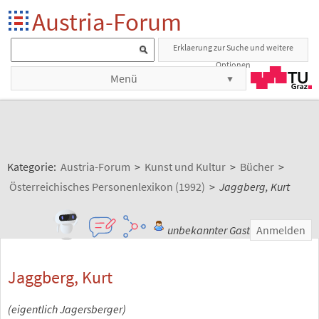
Austria-Forum
Erklaerung zur Suche und weitere
Optionen
Menü
Kategorie:
Austria-Forum
>
Kunst und Kultur
>
Bücher
>
Österreichisches Personenlexikon (1992)
>
Jaggberg, Kurt
unbekannter Gast
Anmelden
Jaggberg, Kurt
(eigentlich Jagersberger)