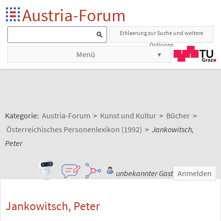
Austria-Forum
Erklaerung zur Suche und weitere
Optionen
Menü
Kategorie:
Austria-Forum
>
Kunst und Kultur
>
Bücher
>
Österreichisches Personenlexikon (1992)
>
Jankowitsch,
Peter
unbekannter Gast
Anmelden
Jankowitsch, Peter