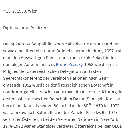
* 10. 7. 1933, Wien
Diplomat und Politiker
Der spätere Außenpolitik-Experte absolvierte ein Jusstudium
sowie eine Übersetzer- und Dolmetscherausbildung. 1957 trat
er in den Auswärtigen Dienst und arbeitete als Sekretär des
damaligen Außenministers
Bruno Kreisky
. 1958 wurde er als
Mitglied der österreichischen Delegation zur Ersten
Seerechtskonferenz der Vereinten Nationen nach Genf
entsandt, 1962 wurde er der österreichischen Botschaft in
London zugeteilt. 1964 betraute man ihn mit der Errichtung der
ersten österreichischen Botschaft in Dakar (Senegal). Kreisky
berief ihn dann als seinen Bürochef in die SPÖ. 1970 bis 1972
war Jankowitsch Kabinettschef bei Kanzler Kreisky. Bis 1977
vertrat er Österreich bei den Vereinten Nationen in New York,
1978-1982 war er Ständiger Vertreter Österreichs bei der OECD