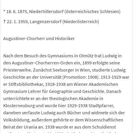
* 18. 6. 1875, Niederhillersdorf (österreichisches Schlesien)
† 22. 1. 1959, Langenzersdorf (Niederösterreich)
Augustiner-Chorherr und Historiker
Nach dem Besuch des Gymnasiums in Olmütz trat Ludwig in
den Augustiner-Chorherren-Orden ein, 1899 erfolgte seine
Priesterweihe. Zunächst Seelsorger in Wien, studierte Ludwig
Geschichte an der Universität (Promotion: 1908). 1913-1929 war
er Stiftsbibliothekar, 1918-1938 am Wiener Akademischen
Gymnasium Lehrer für Geographie und Geschichte. Danach
unterrichtete er an der theologischen Akademie in
Klosterneuburg und wurde hier 1929-1938 Stadtpfarrer,
daneben verfasste Ludwig auch Bücher und widmete sich der
Volksbildung, außerdem gehörte er dem Wissenschaftlichen
Beirat der Urania an. 1938 wurde er aus dem Schuldienst