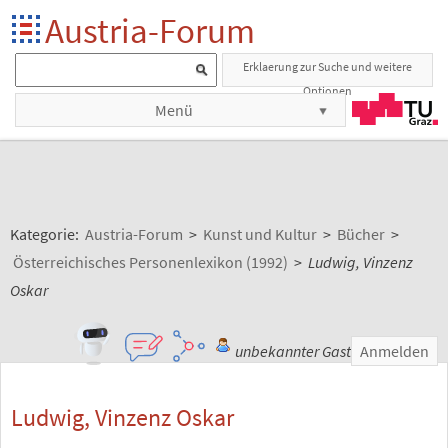
Austria-Forum
Erklaerung zur Suche und weitere
Optionen
Menü
Kategorie:
Austria-Forum
>
Kunst und Kultur
>
Bücher
>
Österreichisches Personenlexikon (1992)
>
Ludwig, Vinzenz
Oskar
unbekannter Gast
Anmelden
Ludwig, Vinzenz Oskar