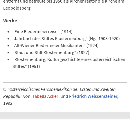
entfernt und betreute bis 1950 als Kirchenrektor die Kirche am
Leopoldsberg.
Werke
"Eine Biedermeierreise" (1914)
"Jahrbuch des Stiftes Klosterneuburg" (Hg., 1908-1920)
"Alt-Wiener Biedermeier Musikanten" (1924)
"Stadt und Stift Klosterneuburg" (1927)
"Klosterneuburg, Kulturgeschichte eines österreichischen
Stiftes" (1951)
© "Österreichisches Personenlexikon der Ersten und Zweiten
Republik"
von
Isabella Ackerl
und
Friedrich Weissensteiner
,
1992