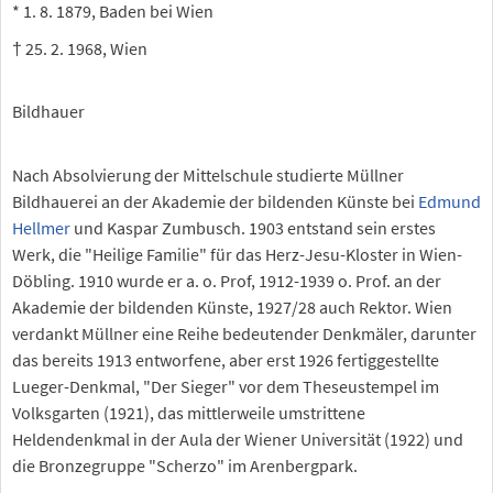
* 1. 8. 1879, Baden bei Wien
† 25. 2. 1968, Wien
Bildhauer
Nach Absolvierung der Mittelschule studierte Müllner
Bildhauerei an der Akademie der bildenden Künste bei
Edmund
Hellmer
und Kaspar Zumbusch. 1903 entstand sein erstes
Werk, die "Heilige Familie" für das Herz-Jesu-Kloster in Wien-
Döbling. 1910 wurde er a. o. Prof, 1912-1939 o. Prof. an der
Akademie der bildenden Künste, 1927/28 auch Rektor. Wien
verdankt Müllner eine Reihe bedeutender Denkmäler, darunter
das bereits 1913 entworfene, aber erst 1926 fertiggestellte
Lueger-Denkmal, "Der Sieger" vor dem Theseustempel im
Volksgarten (1921), das mittlerweile umstrittene
Heldendenkmal in der Aula der Wiener Universität (1922) und
die Bronzegruppe "Scherzo" im Arenbergpark.