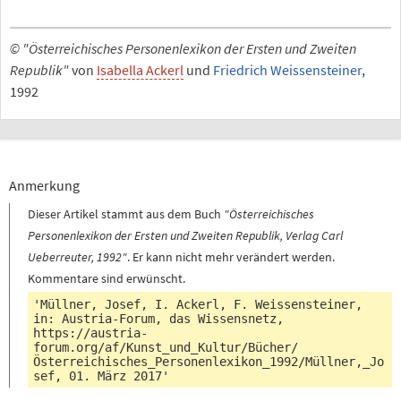
© "Österreichisches Personenlexikon der Ersten und Zweiten
Republik"
von
Isabella Ackerl
und
Friedrich Weissensteiner
,
1992
Anmerkung
Dieser Artikel stammt aus dem Buch
"Österreichisches
Personenlexikon der Ersten und Zweiten Republik, Verlag Carl
Ueberreuter, 1992"
. Er kann nicht mehr verändert werden.
Kommentare sind erwünscht.
'Müllner, Josef, I. Ackerl, F. Weissensteiner,
in: Austria-Forum, das Wissensnetz,
https://austria-
forum.org/af/Kunst_und_Kultur/Bücher/
Österreichisches_Personenlexikon_1992/Müllner,_Jo
sef
, 01. März 2017'