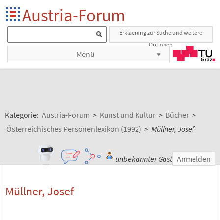
Austria-Forum
Erklaerung zur Suche und weitere
Optionen
Menü
Kategorie:
Austria-Forum
>
Kunst und Kultur
>
Bücher
>
Österreichisches Personenlexikon (1992)
>
Müllner, Josef
unbekannter Gast
Anmelden
Müllner, Josef