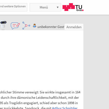
und weitere Optionen
Menü
unbekannter Gast
Anmelden
rohlicher Stimme verewigt: Sie wirkte insgesamt in 164
e durch ihre dämonische Leidenschaftlichkeit, mit der
95 als Tragödin engagiert, schied aber schon 1898 in
der zurückkehrte. Sandrock, die mit
Arthur Schnitzler