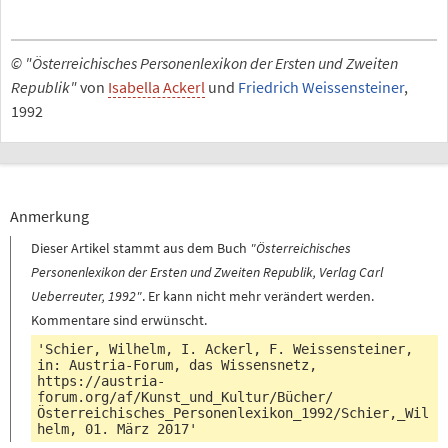
© "Österreichisches Personenlexikon der Ersten und Zweiten
Republik"
von
Isabella Ackerl
und
Friedrich Weissensteiner
,
1992
Anmerkung
Dieser Artikel stammt aus dem Buch
"Österreichisches
Personenlexikon der Ersten und Zweiten Republik, Verlag Carl
Ueberreuter, 1992"
. Er kann nicht mehr verändert werden.
Kommentare sind erwünscht.
'Schier, Wilhelm, I. Ackerl, F. Weissensteiner,
in: Austria-Forum, das Wissensnetz,
https://austria-
forum.org/af/Kunst_und_Kultur/Bücher/
Österreichisches_Personenlexikon_1992/Schier,_Wil
helm
, 01. März 2017'