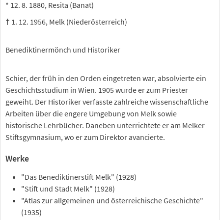
* 12. 8. 1880, Resita (Banat)
† 1. 12. 1956, Melk (Niederösterreich)
Benediktinermönch und Historiker
Schier, der früh in den Orden eingetreten war, absolvierte ein
Geschichtsstudium in Wien. 1905 wurde er zum Priester
geweiht. Der Historiker verfasste zahlreiche wissenschaftliche
Arbeiten über die engere Umgebung von Melk sowie
historische Lehrbücher. Daneben unterrichtete er am Melker
Stiftsgymnasium, wo er zum Direktor avancierte.
Werke
"Das Benediktinerstift Melk" (1928)
"Stift und Stadt Melk" (1928)
"Atlas zur allgemeinen und österreichische Geschichte"
(1935)