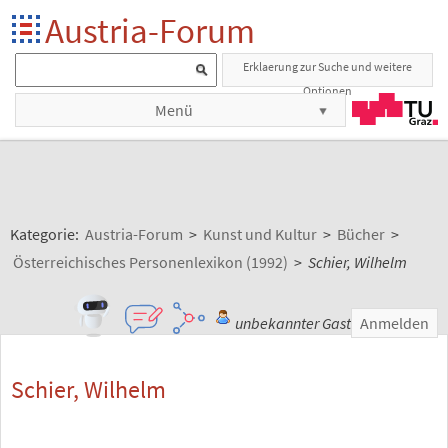
Austria-Forum
Erklaerung zur Suche und weitere
Optionen
Menü
Kategorie:
Austria-Forum
>
Kunst und Kultur
>
Bücher
>
Österreichisches Personenlexikon (1992)
>
Schier, Wilhelm
unbekannter Gast
Anmelden
Schier, Wilhelm