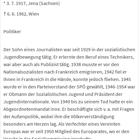
* 3. 7. 1917, Jena (Sachsen)
† 6. 6. 1962, Wien
Politiker
Der Sohn eines Journalisten war seit 1929 in der sozialistischen
Jugendbewegung tätig. Er erlernte den Beruf eines Technikers,
war aber auch als Publizist tätig. 1938 musste er vor den
Nationalsozialisten nach Frankreich emigrieren, 1942 fiel er
ihnen in Frankreich in die Hände, konnte jedoch fliehen. 1945
wurde er in den Parteivorstand der SPÖ gewählt, 1946-1954 war
er Obmann der Sozialistischen Jugend und Präsident der
Jugendinternationale. Von 1949 bis zu seinem Tod hatte er ein
Abgeordnetenmandat inne. Er beschäftigte sich v. a. mit Fragen
der Außenpolitik, wobei ihm die Völkerverständigung
besonders am Herzen lag. Als Verfechter eines Vereinten
Europas war er seit 1950 Mitglied des Europarates, wo er den
Vorsitz in der Sozialkommission innehatte.