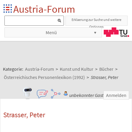
Austria-Forum
Erklaerung zur Suche und weitere
Optionen
Menü
Kategorie:
Austria-Forum
>
Kunst und Kultur
>
Bücher
>
Österreichisches Personenlexikon (1992)
>
Strasser, Peter
unbekannter Gast
Anmelden
Strasser, Peter