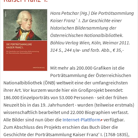
Hans Petschar (Hg.) Die Porträtsammlung
Kaiser Franz` I. Zur Geschichte einer
historischen Bildersammlung der
Österreichischen Nationalbibliothek.
Böhlau Verlag Wien, Köln, Weimar 2011.
314 S., 244 s/w- und farb. Abb., € 35,-
Mit mehr als 200.000 Grafiken ist die
Porträtsammlung der Österreichischen
Nationalbibliothek (ÖNB) weltweit eine der umfangreichsten
ihrer Art. Vor kurzem wurde hier ein Großprojekt beendet:
186.000 Einzelporträts von 53.000 Personen - seit der frühen
Neuzeit bis in das 19. Jahrhundert - wurden (teilweise erstmals)
wissenschaftlich bearbeitet und 22.000 Biographien verfasst.
Alle Bilder sind nun über die
Internet-Plattform
verfügbar.
Zum Abschluss des Projekts erschien das Buch über die
Geschichte der Porträtsammlung Kaiser Franz' I. (1768-1835),