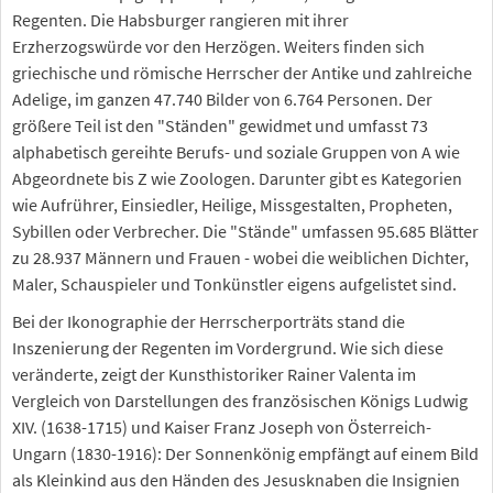
Regenten. Die Habsburger rangieren mit ihrer
Erzherzogswürde vor den Herzögen. Weiters finden sich
griechische und römische Herrscher der Antike und zahlreiche
Adelige, im ganzen 47.740 Bilder von 6.764 Personen. Der
größere Teil ist den "Ständen" gewidmet und umfasst 73
alphabetisch gereihte Berufs- und soziale Gruppen von A wie
Abgeordnete bis Z wie Zoologen. Darunter gibt es Kategorien
wie Aufrührer, Einsiedler, Heilige, Missgestalten, Propheten,
Sybillen oder Verbrecher. Die "Stände" umfassen 95.685 Blätter
zu 28.937 Männern und Frauen - wobei die weiblichen Dichter,
Maler, Schauspieler und Tonkünstler eigens aufgelistet sind.
Bei der Ikonographie der Herrscherporträts stand die
Inszenierung der Regenten im Vordergrund. Wie sich diese
veränderte, zeigt der Kunsthistoriker Rainer Valenta im
Vergleich von Darstellungen des französischen Königs Ludwig
XIV. (1638-1715) und Kaiser Franz Joseph von Österreich-
Ungarn (1830-1916): Der Sonnenkönig empfängt auf einem Bild
als Kleinkind aus den Händen des Jesusknaben die Insignien