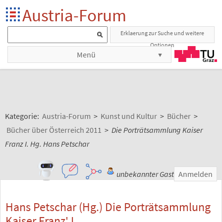
Austria-Forum
Erklaerung zur Suche und weitere
Optionen
Menü
Kategorie:
Austria-Forum
>
Kunst und Kultur
>
Bücher
>
Bücher über Österreich 2011
>
Die Porträtsammlung Kaiser
Franz I. Hg. Hans Petschar
unbekannter Gast
Anmelden
Hans Petschar (Hg.) Die Porträtsammlung
Kaiser Franz' I.