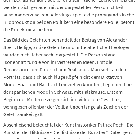
werden, sich genauer mit der dargestellten Persönlichkeit
auseinanderzusetzen. Allerdings spielte die propagandistische
Bildproduktion bei den Politikern eine besondere Rolle, betont
die Projektmitarbeiterin.
Das Bild des Gelehrten behandelt der Beitrag von Alexander
Sperl. Heilige, antike Gelehrte und mittelalterliche Theologen
wurden nicht lebensecht dargestellt. Die Person stand
ikonenhaft für die von ihr vertretenen Ideen. Erst die
Renaissance bemühte sich um Realismus. Man sieht an den
Porträts, dass sich auch kluge Köpfe nicht dem Diktat von
Mode, Haar- und Barttracht entziehen konnten, beginnend bei
der spanischen Mode in Schwarz, mit Halskrause. Erst am
Beginn der Moderne zeigen sich individuellere Gesichter,
wenngleich offenbar der Vollbart noch lange als Zeichen der
Gelehrsamkeit galt.
Abschließend beleuchtet der Kunsthistoriker Patrick Poch "Die
Künstler der Bildnisse - Die Bildnisse der Künstler". Dabei geht