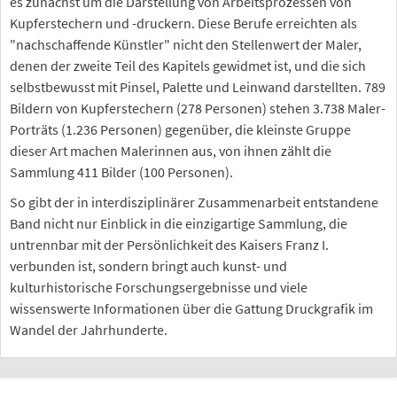
es zunächst um die Darstellung von Arbeitsprozessen von
Kupferstechern und -druckern. Diese Berufe erreichten als
"nachschaffende Künstler" nicht den Stellenwert der Maler,
denen der zweite Teil des Kapitels gewidmet ist, und die sich
selbstbewusst mit Pinsel, Palette und Leinwand darstellten. 789
Bildern von Kupferstechern (278 Personen) stehen 3.738 Maler-
Porträts (1.236 Personen) gegenüber, die kleinste Gruppe
dieser Art machen Malerinnen aus, von ihnen zählt die
Sammlung 411 Bilder (100 Personen).
So gibt der in interdisziplinärer Zusammenarbeit entstandene
Band nicht nur Einblick in die einzigartige Sammlung, die
untrennbar mit der Persönlichkeit des Kaisers Franz I.
verbunden ist, sondern bringt auch kunst- und
kulturhistorische Forschungsergebnisse und viele
wissenswerte Informationen über die Gattung Druckgrafik im
Wandel der Jahrhunderte.