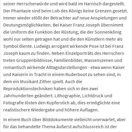
seiner Herrscherwürde und wird bald im Harnisch dargestellt.
Der Phantasie sind beim Lob des Königs keine Grenzen gesetzt.
Immer wieder stößt der Betrachter auf neue Anspielungen und
Deutungsmöglichkeiten. Bei Kaiser Franz Joseph übernimmt
die Uniform die Funktion der Rüstung, die der Sonnenkönig
wohl nur selten getragen hat und die den Künstlern mehr als
Symbol diente. Ludwigs arrogant wirkende Pose ist bei Franz
Joseph kaum zu finden. Neben Einzelporträts des Herrschers
treten Gruppenbildnisse, Familienbilder, Massenszenen und
romantisch wirkende Alltagsdarstellungen - etwa wenn Kaiser
und Kaiserin in Tracht in einem Ruderboot zu sehen sind, in
dem ein Musikant Zither spielt. Auch die
Reproduktionstechniken haben sich in den zwei
Jahrhunderten geändert. Lithographie, Lichtdruck und
Fotografie lösten den Kupferstich ab, dies ermöglichte eine
realistischere Wiedergabe und höhere Auflagen.
In einem Buch über Bilddokumente vielleicht unerwartet, aber
für das behandelte Thema äußerst aufschlussreich ist der