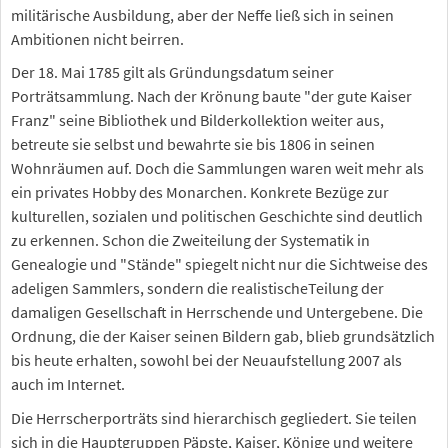
militärische Ausbildung, aber der Neffe ließ sich in seinen
Ambitionen nicht beirren.
Der 18. Mai 1785 gilt als Gründungsdatum seiner
Porträtsammlung. Nach der Krönung baute "der gute Kaiser
Franz" seine Bibliothek und Bilderkollektion weiter aus,
betreute sie selbst und bewahrte sie bis 1806 in seinen
Wohnräumen auf. Doch die Sammlungen waren weit mehr als
ein privates Hobby des Monarchen. Konkrete Bezüge zur
kulturellen, sozialen und politischen Geschichte sind deutlich
zu erkennen. Schon die Zweiteilung der Systematik in
Genealogie und "Stände" spiegelt nicht nur die Sichtweise des
adeligen Sammlers, sondern die realistischeTeilung der
damaligen Gesellschaft in Herrschende und Untergebene. Die
Ordnung, die der Kaiser seinen Bildern gab, blieb grundsätzlich
bis heute erhalten, sowohl bei der Neuaufstellung 2007 als
auch im Internet.
Die Herrscherporträts sind hierarchisch gegliedert. Sie teilen
sich in die Hauptgruppen Päpste, Kaiser, Könige und weitere