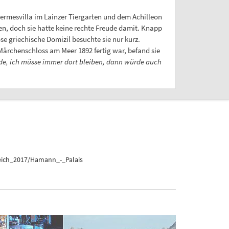
 Hermesvilla im Lainzer Tiergarten und dem Achilleon
n, doch sie hatte keine rechte Freude damit. Knapp
e griechische Domizil besuchte sie nur kurz.
Märchenschloss am Meer 1892 fertig war, befand sie
de, ich müsse immer dort bleiben, dann würde auch
reich_2017/Hamann_-_Palais