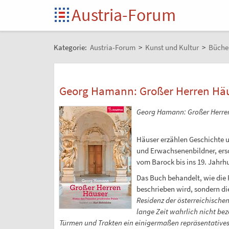
Austria-Forum
Kategorie:
Austria-Forum
>
Kunst und Kultur
>
Büche
Georg Hamann: Großer Herren Hä
Georg Hamann: Großer Herren H
Häuser erzählen Geschichte 
und Erwachsenenbildner, ersc
vom Barock bis ins 19. Jahrh
Das Buch behandelt, wie die 
beschrieben wird, sondern di
Residenz der österreichischen
lange Zeit wahrlich nicht be
Türmen und Trakten ein einigermaßen repräsentative