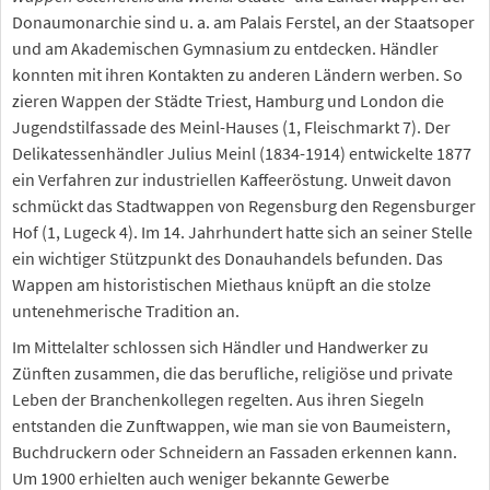
Donaumonarchie sind u. a. am Palais Ferstel, an der Staatsoper
und am Akademischen Gymnasium zu entdecken. Händler
konnten mit ihren Kontakten zu anderen Ländern werben. So
zieren Wappen der Städte Triest, Hamburg und London die
Jugendstilfassade des Meinl-Hauses (1, Fleischmarkt 7). Der
Delikatessenhändler Julius Meinl (1834-1914) entwickelte 1877
ein Verfahren zur industriellen Kaffeeröstung. Unweit davon
schmückt das Stadtwappen von Regensburg den Regensburger
Hof (1, Lugeck 4). Im 14. Jahrhundert hatte sich an seiner Stelle
ein wichtiger Stützpunkt des Donauhandels befunden. Das
Wappen am historistischen Miethaus knüpft an die stolze
untenehmerische Tradition an.
Im Mittelalter schlossen sich Händler und Handwerker zu
Zünften zusammen, die das berufliche, religiöse und private
Leben der Branchenkollegen regelten. Aus ihren Siegeln
entstanden die Zunftwappen, wie man sie von Baumeistern,
Buchdruckern oder Schneidern an Fassaden erkennen kann.
Um 1900 erhielten auch weniger bekannte Gewerbe