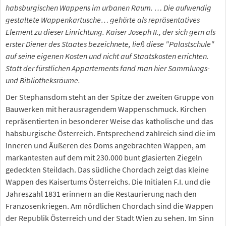
habsburgischen Wappens im urbanen Raum. … Die aufwendig
gestaltete Wappenkartusche… gehörte als repräsentatives
Element zu dieser Einrichtung. Kaiser Joseph II., der sich gern als
erster Diener des Staates bezeichnete, ließ diese "Palastschule"
auf seine eigenen Kosten und nicht auf Staatskosten errichten.
Statt der fürstlichen Appartements fand man hier Sammlungs-
und Bibliotheksräume.
Der Stephansdom steht an der Spitze der zweiten Gruppe von
Bauwerken mit herausragendem Wappenschmuck. Kirchen
repräsentierten in besonderer Weise das katholische und das
habsburgische Österreich. Entsprechend zahlreich sind die im
Inneren und Äußeren des Doms angebrachten Wappen, am
markantesten auf dem mit 230.000 bunt glasierten Ziegeln
gedeckten Steildach. Das südliche Chordach zeigt das kleine
Wappen des Kaisertums Österreichs. Die Initialen F.I. und die
Jahreszahl 1831 erinnern an die Restaurierung nach den
Franzosenkriegen. Am nördlichen Chordach sind die Wappen
der Republik Österreich und der Stadt Wien zu sehen. Im Sinn