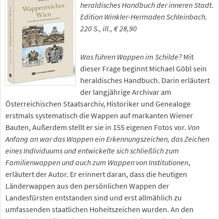
heraldisches Handbuch der inneren Stadt.
Edition Winkler-Hermaden Schleinbach.
220 S., ill., € 28,90
Was führen Wappen im Schilde?
Mit
dieser Frage beginnt Michael Göbl sein
heraldisches Handbuch. Darin erläutert
der langjährige Archivar am
Österreichischen Staatsarchiv, Historiker und Genealoge
erstmals systematisch die Wappen auf markanten Wiener
Bauten, Außerdem stellt er sie in 155 eigenen Fotos vor.
Von
Anfang an war das Wappen ein Erkennungszeichen, das Zeichen
eines Individuums und entwickelte sich schließlich zum
Familienwappen und auch zum Wappen von Institutionen
,
erläutert der Autor. Er erinnert daran, dass die heutigen
Länderwappen aus den persönlichen Wappen der
Landesfürsten entstanden sind und erst allmählich zu
umfassenden staatlichen Hoheitszeichen wurden. An den