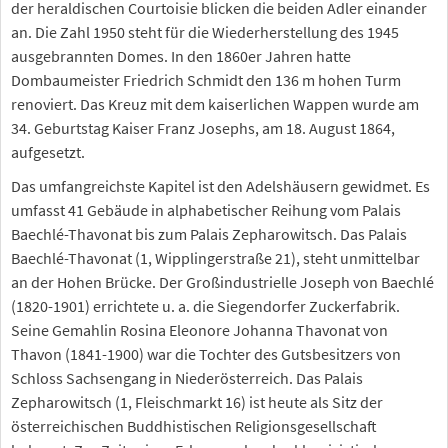
der heraldischen Courtoisie blicken die beiden Adler einander
an. Die Zahl 1950 steht für die Wiederherstellung des 1945
ausgebrannten Domes. In den 1860er Jahren hatte
Dombaumeister Friedrich Schmidt den 136 m hohen Turm
renoviert. Das Kreuz mit dem kaiserlichen Wappen wurde am
34. Geburtstag Kaiser Franz Josephs, am 18. August 1864,
aufgesetzt.
Das umfangreichste Kapitel ist den Adelshäusern gewidmet. Es
umfasst 41 Gebäude in alphabetischer Reihung vom Palais
Baechlé-Thavonat bis zum Palais Zepharowitsch. Das Palais
Baechlé-Thavonat (1, Wipplingerstraße 21), steht unmittelbar
an der Hohen Brücke. Der Großindustrielle Joseph von Baechlé
(1820-1901) errichtete u. a. die Siegendorfer Zuckerfabrik.
Seine Gemahlin Rosina Eleonore Johanna Thavonat von
Thavon (1841-1900) war die Tochter des Gutsbesitzers von
Schloss Sachsengang in Niederösterreich. Das Palais
Zepharowitsch (1, Fleischmarkt 16) ist heute als Sitz der
österreichischen Buddhistischen Religionsgesellschaft