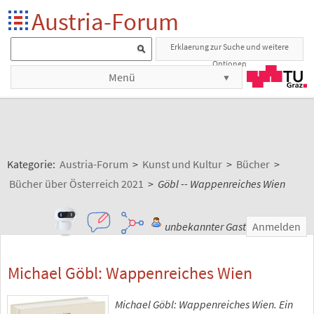
Austria-Forum
Erklaerung zur Suche und weitere
Optionen
Menü
Kategorie:
Austria-Forum
>
Kunst und Kultur
>
Bücher
>
Bücher über Österreich 2021
>
Göbl -- Wappenreiches Wien
unbekannter Gast
Anmelden
Michael Göbl: Wappenreiches Wien
Michael Göbl: Wappenreiches Wien. Ein