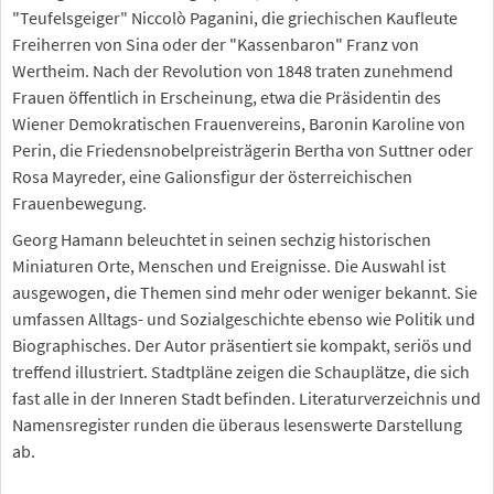
"Teufelsgeiger" Niccolò Paganini, die griechischen Kaufleute
Freiherren von Sina oder der "Kassenbaron" Franz von
Wertheim. Nach der Revolution von 1848 traten zunehmend
Frauen öffentlich in Erscheinung, etwa die Präsidentin des
Wiener Demokratischen Frauenvereins, Baronin Karoline von
Perin, die Friedensnobelpreisträgerin Bertha von Suttner oder
Rosa Mayreder, eine Galionsfigur der österreichischen
Frauenbewegung.
Georg Hamann beleuchtet in seinen sechzig historischen
Miniaturen Orte, Menschen und Ereignisse. Die Auswahl ist
ausgewogen, die Themen sind mehr oder weniger bekannt. Sie
umfassen Alltags- und Sozialgeschichte ebenso wie Politik und
Biographisches. Der Autor präsentiert sie kompakt, seriös und
treffend illustriert. Stadtpläne zeigen die Schauplätze, die sich
fast alle in der Inneren Stadt befinden. Literaturverzeichnis und
Namensregister runden die überaus lesenswerte Darstellung
ab.