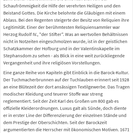
Schaufrömmigkeit die Hilfe der verehrten Heiligen und den
Beistand Gottes. Die Kirche belohnte die Gläubigen mit einem
Ablass. Bei den Regenten steigerte der Besitz von Reliquien ihre
Legitimität. Einer der berühmtesten Reliquiensammler war
Herzog Rudolf IV., "der Stifter". Was an wertvollen Behältnissen
nicht in Notzeiten eingeschmolzen wurde, ist in der geistlichen
Schatzkammer der Hofburg und in der Valentinskapelle im
Stephansdom zu sehen - als Blick in eine weit zurückliegende
Vergangenheit und ihre religiösen Vorstellungen.
Eine ganze Reihe von Kapiteln gibt Einblick in die Barock-Kultur.
Der Tuchmacherbrunnen auf der Tuchlauben erinnert seit 1928
an eine Blütezeit der dort ansässigen Textilgewerbe. Das Tragen
modischer Kleidung und teuerer Stoffe war streng
reglementiert. Seit der Zeit Karl des Großen um 800 gab es
offizielle Kleiderordnungen. Luxus galt als Sünde, doch diente
er in erster Line der Differenzierung der einzelnen Stände und
dem Prestige der Oberschichten. Seit der Barockzeit
argumentierten die Herrscher mit ökonomischen Motiven. 1671