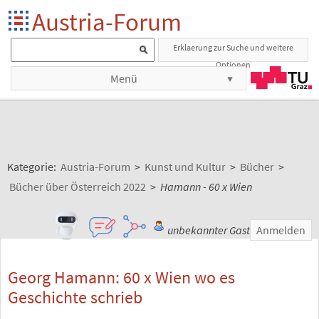
Austria-Forum
Erklaerung zur Suche und weitere
Optionen
Menü
Kategorie:
Austria-Forum
>
Kunst und Kultur
>
Bücher
>
Bücher über Österreich 2022
>
Hamann - 60 x Wien
unbekannter Gast
Anmelden
Georg Hamann: 60 x Wien wo es
Geschichte schrieb