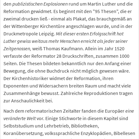
den
publizistischen Explosionen
rund um Martin Luther und die
Reformation gewidmet. Es beginnt mit den "95 Thesen", die er
zweimal drucken ließ - einmal als Plakat, das brauchgemäß an
der Wittenberger Kirchentüre angeschlagen wurde, und in der
Druckmetropole Leipzig.
Mit dieser ersten Erfolgsschrift hat
Luther gewiss weitaus mehr Menschen erreicht als jeder seiner
Zeitgenossen,
weiß Thomas Kaufmann. Allein im Jahr 1520
verfasste der Reformator 28 Druckschriften, zusammen 1000
Seiten. Die Thesen bildeten bekanntlich nur den Anfang einer
Bewegung, die ohne Buchdruck nicht möglich gewesen wäre.
Der Kirchenhistoriker widmet der Reformation, ihren
Exponenten und Widersachern breiten Raum und macht viele
Zusammenhänge bewusst. Zahlreiche Reproduktionen tragen
zur Anschaulichkeit bei.
Nach dem reformatorischen Zeitalter fanden die Europäer
eine
veränderte Welt
vor. Einige Stichworte in diesem Kapitel sind
Selbststudium und Lehrbetrieb, Bibliotheken,
Koranübersetzung, volkssprachliche Enzyklopädien, Bibellesen