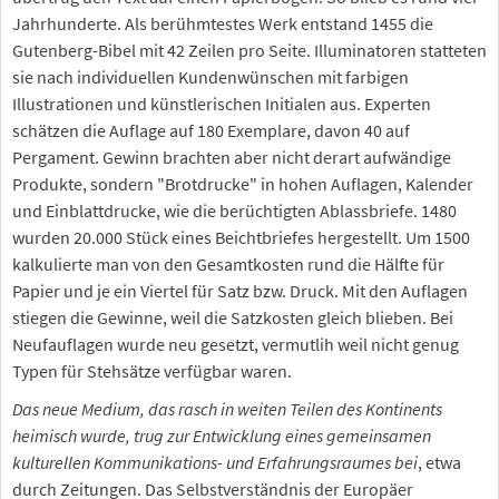
Jahrhunderte. Als berühmtestes Werk entstand 1455 die
Gutenberg-Bibel mit 42 Zeilen pro Seite. Illuminatoren statteten
sie nach individuellen Kundenwünschen mit farbigen
Illustrationen und künstlerischen Initialen aus. Experten
schätzen die Auflage auf 180 Exemplare, davon 40 auf
Pergament. Gewinn brachten aber nicht derart aufwändige
Produkte, sondern "Brotdrucke" in hohen Auflagen, Kalender
und Einblattdrucke, wie die berüchtigten Ablassbriefe. 1480
wurden 20.000 Stück eines Beichtbriefes hergestellt. Um 1500
kalkulierte man von den Gesamtkosten rund die Hälfte für
Papier und je ein Viertel für Satz bzw. Druck. Mit den Auflagen
stiegen die Gewinne, weil die Satzkosten gleich blieben. Bei
Neufauflagen wurde neu gesetzt, vermutlih weil nicht genug
Typen für Stehsätze verfügbar waren.
Das neue Medium, das rasch in weiten Teilen des Kontinents
heimisch wurde, trug zur Entwicklung eines gemeinsamen
kulturellen Kommunikations- und Erfahrungsraumes bei
, etwa
durch Zeitungen. Das Selbstverständnis der Europäer