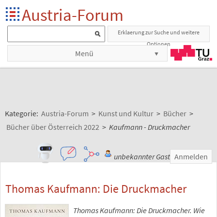
Austria-Forum
Erklaerung zur Suche und weitere
Optionen
Menü
Kategorie:
Austria-Forum
>
Kunst und Kultur
>
Bücher
>
Bücher über Österreich 2022
>
Kaufmann - Druckmacher
unbekannter Gast
Anmelden
Thomas Kaufmann: Die Druckmacher
Thomas Kaufmann: Die Druckmacher. Wie