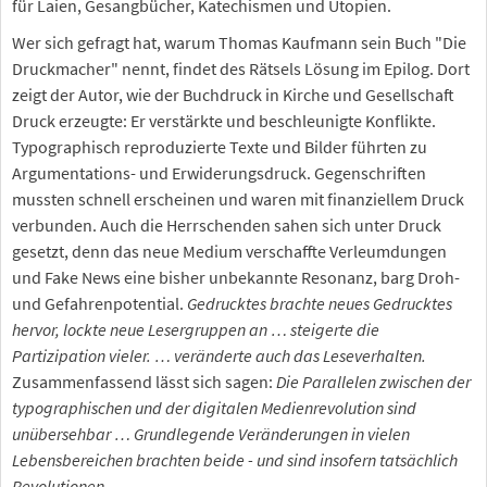
für Laien, Gesangbücher, Katechismen und Utopien.
Wer sich gefragt hat, warum Thomas Kaufmann sein Buch "Die
Druckmacher" nennt, findet des Rätsels Lösung im Epilog. Dort
zeigt der Autor, wie der Buchdruck in Kirche und Gesellschaft
Druck erzeugte: Er verstärkte und beschleunigte Konflikte.
Typographisch reproduzierte Texte und Bilder führten zu
Argumentations- und Erwiderungsdruck. Gegenschriften
mussten schnell erscheinen und waren mit finanziellem Druck
verbunden. Auch die Herrschenden sahen sich unter Druck
gesetzt, denn das neue Medium verschaffte Verleumdungen
und Fake News eine bisher unbekannte Resonanz, barg Droh-
und Gefahrenpotential.
Gedrucktes brachte neues Gedrucktes
hervor, lockte neue Lesergruppen an … steigerte die
Partizipation vieler. … veränderte auch das Leseverhalten.
Zusammenfassend lässt sich sagen:
Die Parallelen zwischen der
typographischen und der digitalen Medienrevolution sind
unübersehbar … Grundlegende Veränderungen in vielen
Lebensbereichen brachten beide - und sind insofern tatsächlich
Revolutionen.