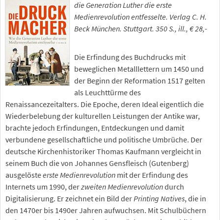
die Generation Luther die erste
Medienrevolution entfesselte. Verlag C. H.
Beck München. Stuttgart. 350 S., ill., € 28,-
Die Erfindung des Buchdrucks mit
beweglichen Metalllettern um 1450 und
der Beginn der Reformation 1517 gelten
als Leuchttürme des
Renaissancezeitalters. Die Epoche, deren Ideal eigentlich die
Wiederbelebung der kulturellen Leistungen der Antike war,
brachte jedoch Erfindungen, Entdeckungen und damit
verbundene gesellschaftliche und politische Umbrüche. Der
deutsche Kirchenhistoriker Thomas Kaufmann vergleicht in
seinem Buch die von Johannes Gensfleisch (Gutenberg)
ausgelöste
erste Medienrevolution
mit der Erfindung des
Internets um 1990, der
zweiten Medienrevolution
durch
Digitalisierung. Er zeichnet ein Bild der
Printing Natives
, die in
den 1470er bis 1490er Jahren aufwuchsen. Mit Schulbüchern