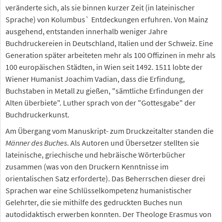
veränderte sich, als sie binnen kurzer Zeit (in lateinischer
Sprache) von Kolumbus` Entdeckungen erfuhren. Von Mainz
ausgehend, entstanden innerhalb weniger Jahre
Buchdruckereien in Deutschland, Italien und der Schweiz. Eine
Generation später arbeiteten mehr als 100 Offizinen in mehr als
100 europäischen Städten, in Wien seit 1492. 1511 lobte der
Wiener Humanist Joachim Vadian, dass die Erfindung,
Buchstaben in Metall zu gießen, "sämtliche Erfindungen der
Alten überbiete". Luther sprach von der "Gottesgabe" der
Buchdruckerkunst.
Am Übergang vom Manuskript- zum Druckzeitalter standen die
Männer des Buches
. Als Autoren und Übersetzer stellten sie
lateinische, griechische und hebräische Wörterbücher
zusammen (was von den Druckern Kenntnisse im
orientalischen Satz erforderte). Das Beherrschen dieser drei
Sprachen war eine Schlüsselkompetenz humanistischer
Gelehrter, die sie mithilfe des gedruckten Buches nun
autodidaktisch erwerben konnten. Der Theologe Erasmus von