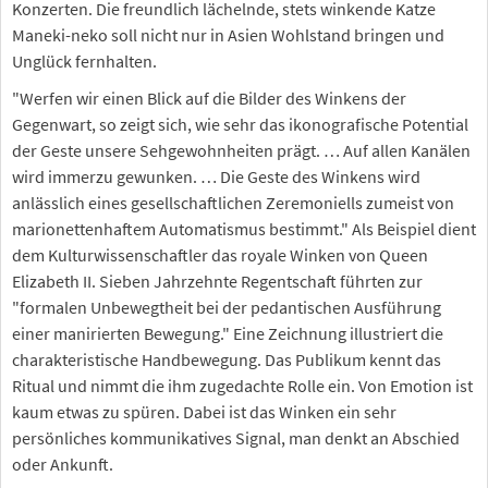
Konzerten. Die freundlich lächelnde, stets winkende Katze
Maneki-neko soll nicht nur in Asien Wohlstand bringen und
Unglück fernhalten.
"Werfen wir einen Blick auf die Bilder des Winkens der
Gegenwart, so zeigt sich, wie sehr das ikonografische Potential
der Geste unsere Sehgewohnheiten prägt. … Auf allen Kanälen
wird immerzu gewunken. … Die Geste des Winkens wird
anlässlich eines gesellschaftlichen Zeremoniells zumeist von
marionettenhaftem Automatismus bestimmt." Als Beispiel dient
dem Kulturwissenschaftler das royale Winken von Queen
Elizabeth II. Sieben Jahrzehnte Regentschaft führten zur
"formalen Unbewegtheit bei der pedantischen Ausführung
einer manirierten Bewegung." Eine Zeichnung illustriert die
charakteristische Handbewegung. Das Publikum kennt das
Ritual und nimmt die ihm zugedachte Rolle ein. Von Emotion ist
kaum etwas zu spüren. Dabei ist das Winken ein sehr
persönliches kommunikatives Signal, man denkt an Abschied
oder Ankunft.