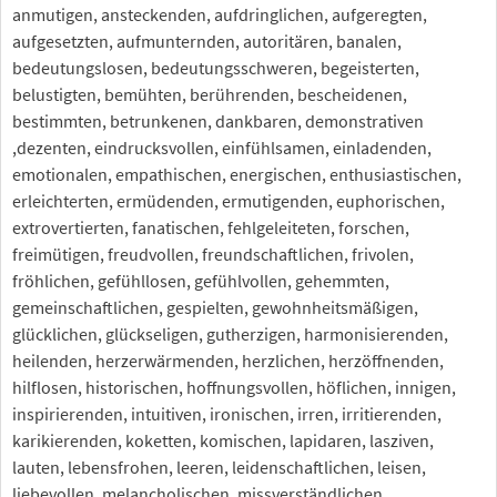
anmutigen, ansteckenden, aufdringlichen, aufgeregten,
aufgesetzten, aufmunternden, autoritären, banalen,
bedeutungslosen, bedeutungsschweren, begeisterten,
belustigten, bemühten, berührenden, bescheidenen,
bestimmten, betrunkenen, dankbaren, demonstrativen
,dezenten, eindrucksvollen, einfühlsamen, einladenden,
emotionalen, empathischen, energischen, enthusiastischen,
erleichterten, ermüdenden, ermutigenden, euphorischen,
extrovertierten, fanatischen, fehlgeleiteten, forschen,
freimütigen, freudvollen, freundschaftlichen, frivolen,
fröhlichen, gefühllosen, gefühlvollen, gehemmten,
gemeinschaftlichen, gespielten, gewohnheitsmäßigen,
glücklichen, glückseligen, gutherzigen, harmonisierenden,
heilenden, herzerwärmenden, herzlichen, herzöffnenden,
hilflosen, historischen, hoffnungsvollen, höflichen, innigen,
inspirierenden, intuitiven, ironischen, irren, irritierenden,
karikierenden, koketten, komischen, lapidaren, lasziven,
lauten, lebensfrohen, leeren, leidenschaftlichen, leisen,
liebevollen, melancholischen, missverständlichen,