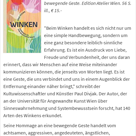
bewegende Geste. Edition Atelier Wien. 56 S.
ill., € 15.-
"Beim Winken handelt es sich nicht nur um
eine simple Handbewegung, sondern um
eine ganz besondere leiblich-sinnliche
Erfahrung. Es ist ein Ausdruck von Liebe,
Freude und Verbundenheit, der uns daran
erinnert, dass wir Menschen auf eine Weise miteinander
kommunizieren können, die jenseits von Worten liegt. Es ist
eine Geste, die uns verbindet und uns in einem Augenblick der
Entfernung einander näher bringt," schreibt der
Kultuwissenschaftler und Künstler Paul Divjak. Der Autor, der
an der Universität für Angewandte Kunst Wien über
Sinneswahrnehmung und Systembewusstsein forscht, hat 140
Arten des Winkens erkundet.
Seine Hommage an eine bewegende Geste handelt vom
achtsamen, aggressiven, angedeuteten, ängstlichen,