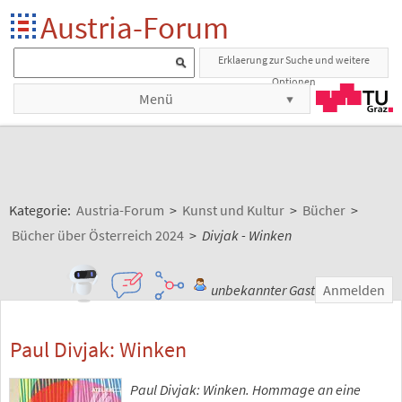
Austria-Forum
Erklaerung zur Suche und weitere
Optionen
Menü
Kategorie:
Austria-Forum
>
Kunst und Kultur
>
Bücher
>
Bücher über Österreich 2024
>
Divjak - Winken
unbekannter Gast
Anmelden
Paul Divjak: Winken
Paul Divjak: Winken. Hommage an eine