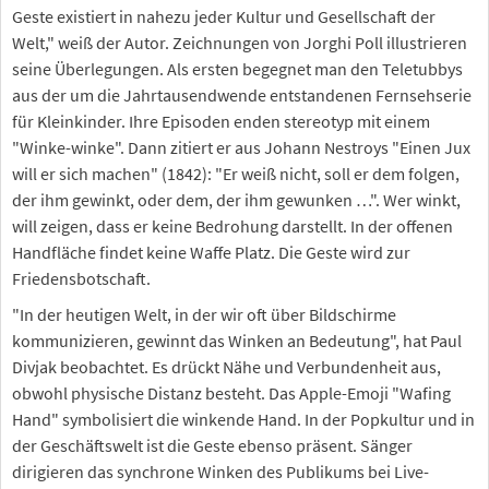
Geste existiert in nahezu jeder Kultur und Gesellschaft der
Welt," weiß der Autor. Zeichnungen von Jorghi Poll illustrieren
seine Überlegungen. Als ersten begegnet man den Teletubbys
aus der um die Jahrtausendwende entstandenen Fernsehserie
für Kleinkinder. Ihre Episoden enden stereotyp mit einem
"Winke-winke". Dann zitiert er aus Johann Nestroys "Einen Jux
will er sich machen" (1842): "Er weiß nicht, soll er dem folgen,
der ihm gewinkt, oder dem, der ihm gewunken …". Wer winkt,
will zeigen, dass er keine Bedrohung darstellt. In der offenen
Handfläche findet keine Waffe Platz. Die Geste wird zur
Friedensbotschaft.
"In der heutigen Welt, in der wir oft über Bildschirme
kommunizieren, gewinnt das Winken an Bedeutung", hat Paul
Divjak beobachtet. Es drückt Nähe und Verbundenheit aus,
obwohl physische Distanz besteht. Das Apple-Emoji "Wafing
Hand" symbolisiert die winkende Hand. In der Popkultur und in
der Geschäftswelt ist die Geste ebenso präsent. Sänger
dirigieren das synchrone Winken des Publikums bei Live-