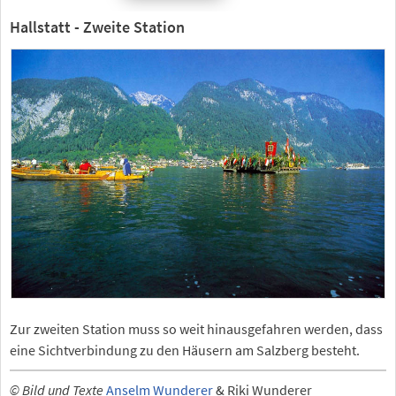
Hallstatt - Zweite Station
Zur zweiten Station muss so weit hinausgefahren werden, dass
eine Sichtverbindung zu den Häusern am Salzberg besteht.
© Bild und Texte
Anselm Wunderer
& Riki Wunderer