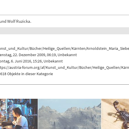
 und Wolf Ruzicka.
unst_und_Kultur/Bücher/Heilige_Quellen/Kärnten/Arnoldstein_Maria_Sie
enstag, 22. Dezember 2009, 06:19, Unbekannt
ntag, 6. Juni 2016, 15:26, Unbekannt
ttps://austria-forum.org/af/Kunst_und_Kultur/Bücher/Heilige_Quellen/Kä
618 Objekte in dieser Kategorie