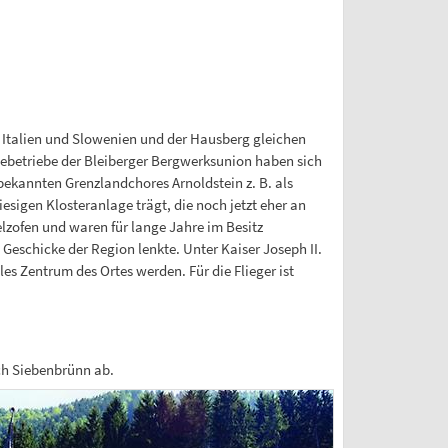
, Italien und Slowenien und der Hausberg gleichen
ebetriebe der Bleiberger Bergwerksunion haben sich
bekannten Grenzlandchores Arnoldstein z. B. als
iesigen Klosteranlage trägt, die noch jetzt eher an
lzofen und waren für lange Jahre im Besitz
Geschicke der Region lenkte. Unter Kaiser Joseph II.
es Zentrum des Ortes werden. Für die Flieger ist
ch Siebenbrünn ab.