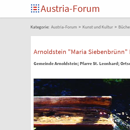
Austria-Forum
Kategorie:
Austria-Forum
>
Kunst und Kultur
>
Büche
Arnoldstein "Maria Siebenbrünn" 
Gemeinde Arnoldstein; Pfarre St. Leonhard; Ortsc