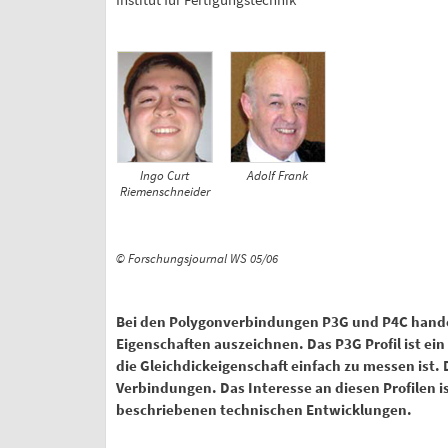
Ingo Curt
Adolf Frank
Riemenschneider
© Forschungsjournal WS 05/06
Bei den Polygonverbindungen P3G und P4C hande
Eigenschaften auszeichnen. Das P3G Profil ist e
die Gleichdickeigenschaft einfach zu messen ist.
Verbindungen. Das Interesse an diesen Profilen is
beschriebenen technischen Entwicklungen.