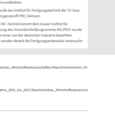
dUnrunddrehen.
de das Institut für Fertigungstechnik der TU Graz
lygonprofil P4C) betraut.
 CNC-Technik kommt dem Grazer Institut für
wicklung des Unrundschleifprogrammes KELPOLY wurde
In einer von der deutschen Industrie bezahlten
 werden derzeit die Fertigungspotenziale untersucht.
enbau_Wirtschaftswissenschaften/Maschinenelement_Po
Jahre_2001_bis_2011/Maschinenbau_Wirtschaftswissensch