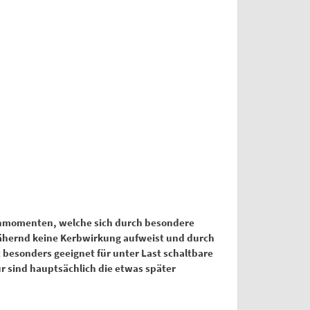
ehmomenten, welche sich durch besondere
nnähernd keine Kerbwirkung aufweist und durch
t besonders geeignet für unter Last schaltbare
ür sind hauptsächlich die etwas später