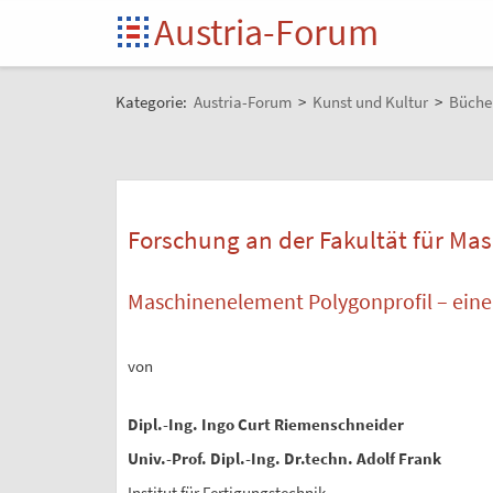
Austria-Forum
Kategorie:
Austria-Forum
>
Kunst und Kultur
>
Büche
Forschung an der Fakultät für Ma
Maschinenelement Polygonprofil – eine 
von
Dipl.-Ing. Ingo Curt Riemenschneider
Univ.-Prof. Dipl.-Ing. Dr.techn. Adolf Frank
Institut für Fertigungstechnik