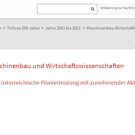
Erklaerung zur Suche 
r
>
TUGraz 200 Jahre
>
Jahre 2001 bis 2011
>
Maschinenbau Wirtschaft
schinenbau und Wirtschaftswissenschaften
österreichische Pionierleistung mit zunehmender Akt