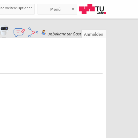
und weitere Optionen
Menü
unbekannter Gast
Anmelden