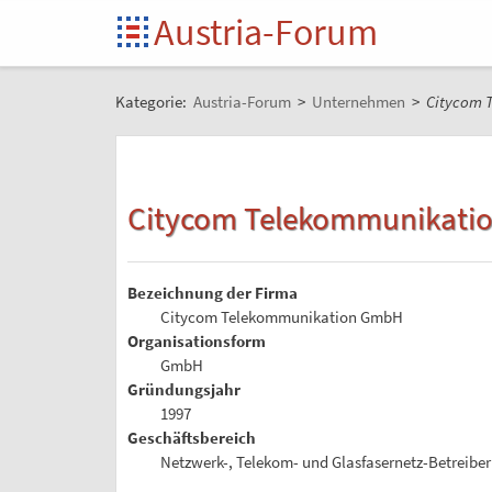
Austria-Forum
Kategorie:
Austria-Forum
>
Unternehmen
>
Citycom 
Citycom Telekommunikati
Bezeichnung der Firma
Citycom Telekommunikation GmbH
Organisationsform
GmbH
Gründungsjahr
1997
Geschäftsbereich
Netzwerk-, Telekom- und Glasfasernetz-Betreiber