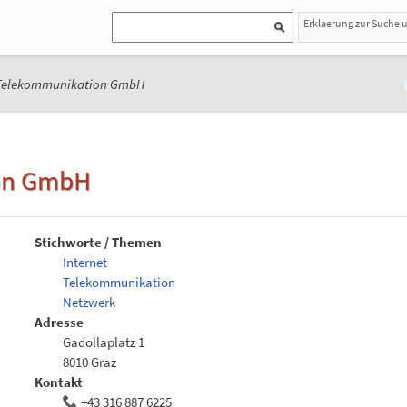
Erklaerung zur Suche 
Telekommunikation GmbH
on GmbH
Stichworte / Themen
Internet
Telekommunikation
Netzwerk
Adresse
Gadollaplatz 1
8010 Graz
Kontakt
+43 316 887 6225