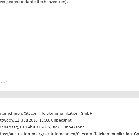
wei georedundante Rechenzentren).
, …)
nternehmen/Citycom_Telekommunikation_GmbH
ttwoch, 11. Juli 2018, 11:33, Unbekannt
nnerstag, 13. Februar 2025, 09:25, Unbekannt
ttps://austria-forum.org/af/Unternehmen/Citycom_Telekommunikation_