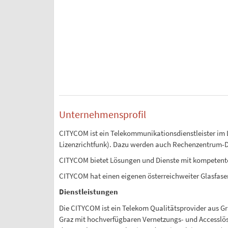
Unternehmensprofil
CITYCOM ist ein Telekommunikationsdienstleister im Le
Lizenzrichtfunk). Dazu werden auch Rechenzentrum-D
CITYCOM bietet Lösungen und Dienste mit kompetente
CITYCOM hat einen eigenen österreichweiter Glasfaser
Dienstleistungen
Die CITYCOM ist ein Telekom Qualitätsprovider aus Gr
Graz mit hochverfügbaren Vernetzungs- und Accesslös