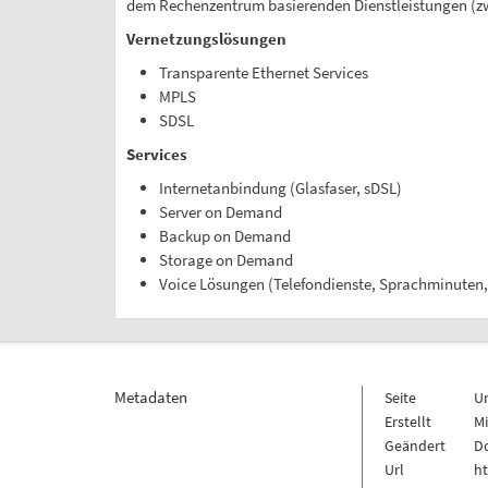
dem Rechenzentrum basierenden Dienstleistungen (z
Vernetzungslösungen
Transparente Ethernet Services
MPLS
SDSL
Services
Internetanbindung (Glasfaser, sDSL)
Server on Demand
Backup on Demand
Storage on Demand
Voice Lösungen (Telefondienste, Sprachminuten
Metadaten
Seite
U
Erstellt
Mi
Geändert
Do
Url
h