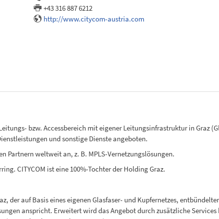
+43 316 887 6212
http://www.citycom-austria.com
itungs- bzw. Accessbereich mit eigener Leitungsinfrastruktur in Graz (G
ienstleistungen und sonstige Dienste angeboten.
n Partnern weltweit an, z. B. MPLS-Vernetzungslösungen.
ring. CITYCOM ist eine 100%-Tochter der Holding Graz.
az, der auf Basis eines eigenen Glasfaser- und Kupfernetzes, entbündelte
ungen anspricht. Erweitert wird das Angebot durch zusätzliche Services