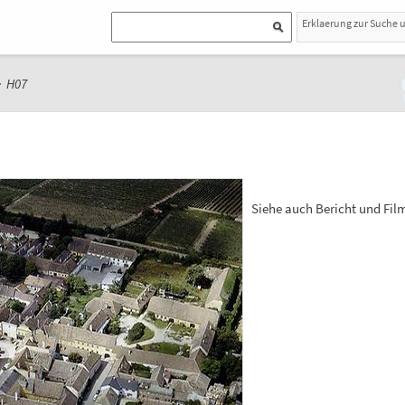
Erklaerung zur Suche 
>
H07
Siehe auch Bericht und Fil