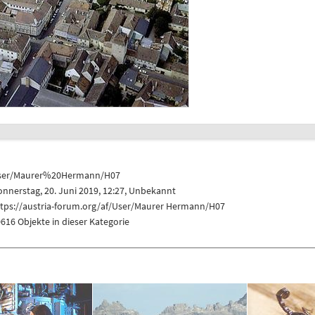
ser/Maurer%20Hermann/H07
nnerstag, 20. Juni 2019, 12:27, Unbekannt
ttps://austria-forum.org/af/User/Maurer Hermann/H07
616 Objekte in dieser Kategorie