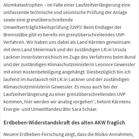
Atomkatastrophen – im Falle einer Laufzeitverlängerung eine
umfassende technische und seismische Prüfung der Anlage
sowie eine grenzüberschreitende
Umweltverträglichkeitsprüfung (UVP)! Beim Endlager der
Brennstäbe gibt es bereits ein grenzüberschreitendes UVP-
Verfahren. Wir haben uns dabei als Land Kärnten gemeinsam
mit dem Land Steiermark und der zuständigen LR.in Ursula
Lackner innerösterreichisch im Zuge des Verfahrens beim Bund
und der zuständigen Klimaschutzministerin Leonore Gewessler
mit einer Kostenbeteiligung angehängt. Diesbezüglich bin ich
laufend im Austausch mit LR.in Lackner und der zuständigen
Klimaschutzministerin Gewessler. Es muss auch bei der
Laufzeitverlängerung zu einer grenzüberschreitenden UVP
kommen, hier werden wir analog vorgehen“, betont Kärntens
Energie- und Umweltlandesrätin Sara Schaar.
Erdbeben-Widerstandskraft des alten AKW fraglich
Neuere Erdbeben-Forschung zeigt, dass die Risiko-Annahmen,