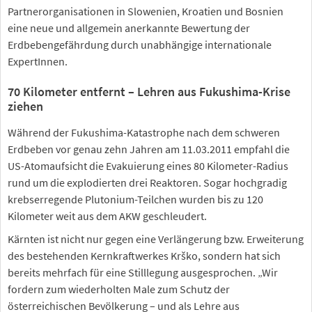
Partnerorganisationen in Slowenien, Kroatien und Bosnien
eine neue und allgemein anerkannte Bewertung der
Erdbebengefährdung durch unabhängige internationale
ExpertInnen.
70 Kilometer entfernt – Lehren aus Fukushima-Krise
ziehen
Während der Fukushima-Katastrophe nach dem schweren
Erdbeben vor genau zehn Jahren am 11.03.2011 empfahl die
US-Atomaufsicht die Evakuierung eines 80 Kilometer-Radius
rund um die explodierten drei Reaktoren. Sogar hochgradig
krebserregende Plutonium-Teilchen wurden bis zu 120
Kilometer weit aus dem AKW geschleudert.
Kärnten ist nicht nur gegen eine Verlängerung bzw. Erweiterung
des bestehenden Kernkraftwerkes Krško, sondern hat sich
bereits mehrfach für eine Stilllegung ausgesprochen. „Wir
fordern zum wiederholten Male zum Schutz der
österreichischen Bevölkerung – und als Lehre aus