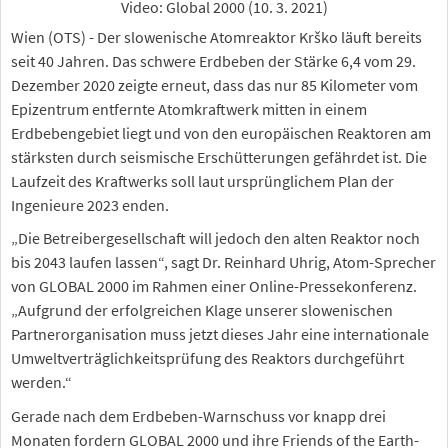
Video: Global 2000 (10. 3. 2021)
Wien (OTS) - Der slowenische Atomreaktor Krško läuft bereits
seit 40 Jahren. Das schwere Erdbeben der Stärke 6,4 vom 29.
Dezember 2020 zeigte erneut, dass das nur 85 Kilometer vom
Epizentrum entfernte Atomkraftwerk mitten in einem
Erdbebengebiet liegt und von den europäischen Reaktoren am
stärksten durch seismische Erschütterungen gefährdet ist. Die
Laufzeit des Kraftwerks soll laut ursprünglichem Plan der
Ingenieure 2023 enden.
„Die Betreibergesellschaft will jedoch den alten Reaktor noch
bis 2043 laufen lassen“, sagt Dr. Reinhard Uhrig, Atom-Sprecher
von GLOBAL 2000 im Rahmen einer Online-Pressekonferenz.
„Aufgrund der erfolgreichen Klage unserer slowenischen
Partnerorganisation muss jetzt dieses Jahr eine internationale
Umweltverträglichkeitsprüfung des Reaktors durchgeführt
werden.“
Gerade nach dem Erdbeben-Warnschuss vor knapp drei
Monaten fordern GLOBAL 2000 und ihre Friends of the Earth-