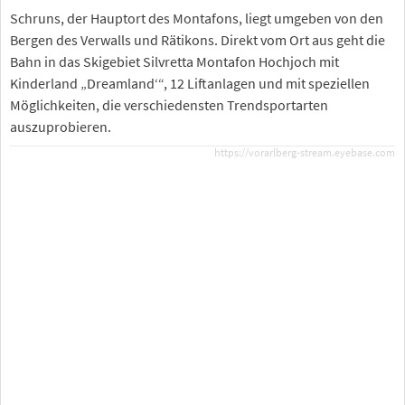
Schruns, der Hauptort des Montafons, liegt umgeben von den
Bergen des Verwalls und Rätikons. Direkt vom Ort aus geht die
Bahn in das Skigebiet Silvretta Montafon Hochjoch mit
Kinderland „Dreamland‘“, 12 Liftanlagen und mit speziellen
Möglichkeiten, die verschiedensten Trendsportarten
auszuprobieren.
https://vorarlberg-stream.eyebase.com