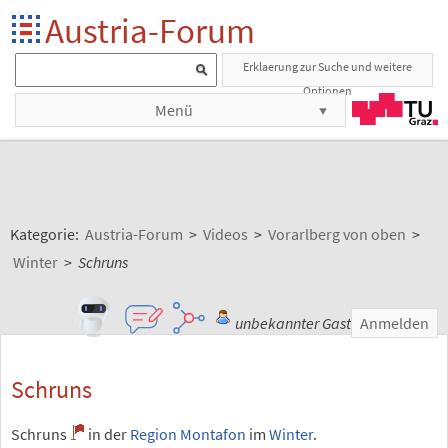
Austria-Forum
Erklaerung zur Suche und weitere
Optionen
Menü
Kategorie:
Austria-Forum
>
Videos
>
Vorarlberg von oben
>
Winter
>
Schruns
unbekannter Gast
Anmelden
Schruns
Schruns
in der
Region Montafon
im
Winter
.