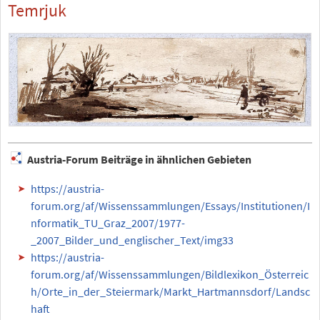
Temrjuk
Austria-Forum Beiträge in ähnlichen Gebieten
https://austria-
forum.org/af/Wissenssammlungen/Essays/Institutionen/I
nformatik_TU_Graz_2007/1977-
_2007_Bilder_und_englischer_Text/img33
https://austria-
forum.org/af/Wissenssammlungen/Bildlexikon_Österreic
h/Orte_in_der_Steiermark/Markt_Hartmannsdorf/Landsc
haft