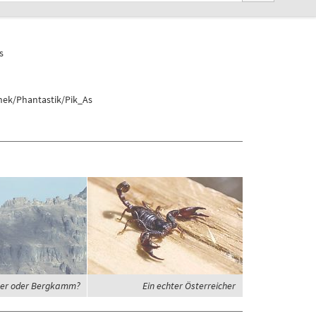
s
hek/Phantastik/Pik_As
er oder Bergkamm?
Ein echter Österreicher