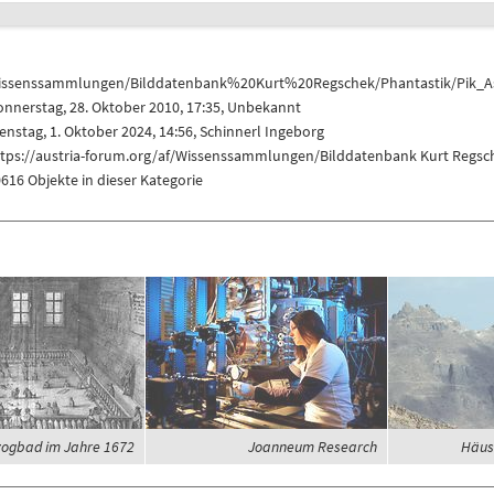
issenssammlungen/Bilddatenbank%20Kurt%20Regschek/Phantastik/Pik_A
nnerstag, 28. Oktober 2010, 17:35, Unbekannt
enstag, 1. Oktober 2024, 14:56,
Schinnerl Ingeborg
ttps://austria-forum.org/af/Wissenssammlungen/Bilddatenbank Kurt Regsc
616 Objekte in dieser Kategorie
ogbad im Jahre 1672
Joanneum Research
Häus