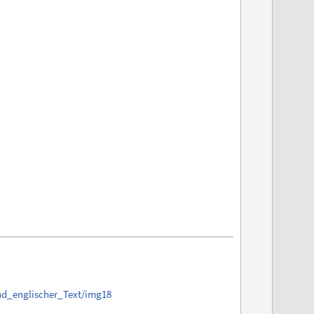
nd_englischer_Text/img18