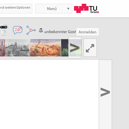
und weitere Optionen
Menü
unbekannter Gast
Anmelden
>
>