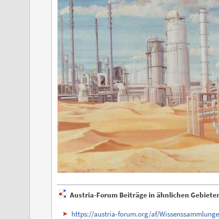
Austria-Forum Beiträge in ähnlichen Gebiete
https://austria-forum.org/af/Wissenssammlun