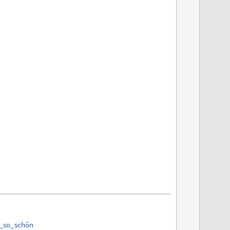
n_so_schön