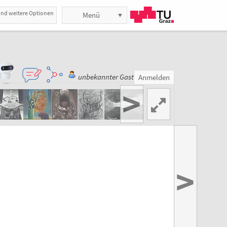
und weitere Optionen
Menü
unbekannter Gast
Anmelden
>
>