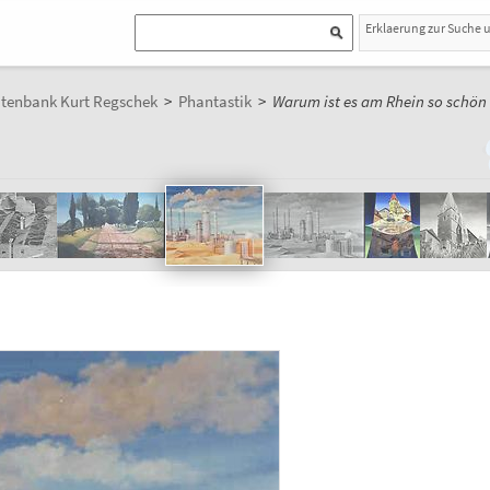
Erklaerung zur Suche 
atenbank Kurt Regschek
>
Phantastik
>
Warum ist es am Rhein so schön