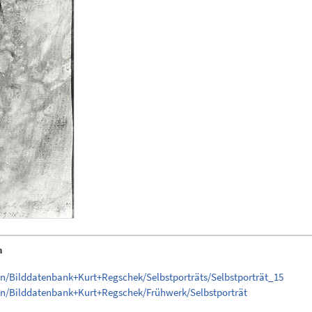
n
n/Bilddatenbank+Kurt+Regschek/Selbstporträts/Selbstporträt_15
en/Bilddatenbank+Kurt+Regschek/Frühwerk/Selbstporträt