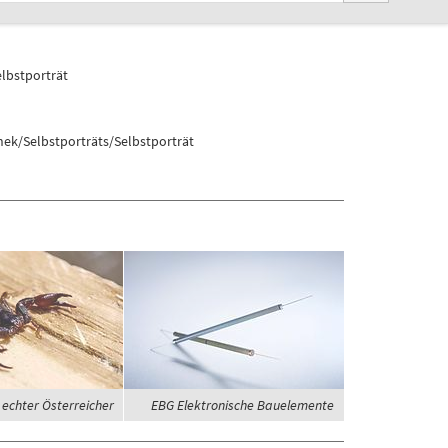
lbstporträt
ek/Selbstporträts/Selbstporträt
 echter Österreicher
EBG Elektronische Bauelemente