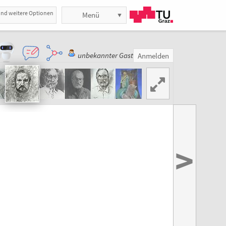
und weitere Optionen
Menü
unbekannter Gast
Anmelden
>