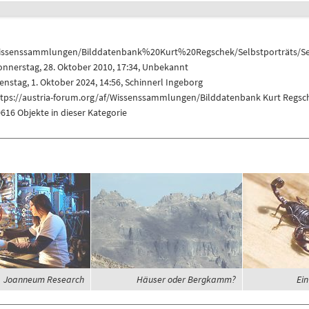
issenssammlungen/Bilddatenbank%20Kurt%20Regschek/Selbstporträts/Se
nnerstag, 28. Oktober 2010, 17:34, Unbekannt
enstag, 1. Oktober 2024, 14:56,
Schinnerl Ingeborg
ttps://austria-forum.org/af/Wissenssammlungen/Bilddatenbank Kurt Regsch
616 Objekte in dieser Kategorie
Joanneum Research
Häuser oder Bergkamm?
Ein