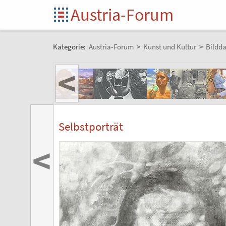
Austria-Forum
Kategorie:
Austria-Forum
>
Kunst und Kultur
>
Bildd
<
Selbstporträt
<