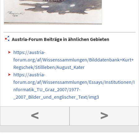
Austria-Forum Beiträge in ähnlichen Gebieten
https://austria-
forum.org/af/Wissenssammlungen/Bilddatenbank+Kurt+
Regschek/Stillleben/August_Kater
https://austria-
forum.org/af/Wissenssammlungen/Essays/Institutionen/I
nformatik_TU_Graz_2007/1977-
_2007_Bilder_und_englischer_Text/img3
<
>