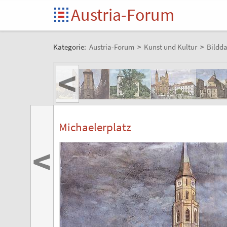
Austria-Forum
Kategorie:
Austria-Forum
>
Kunst und Kultur
>
Bildd
<
Michaelerplatz
<