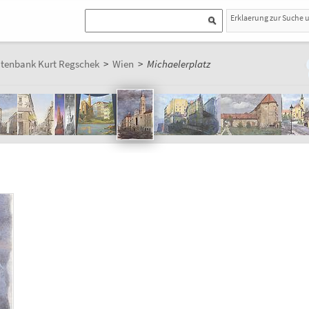
Erklaerung zur Suche 
atenbank Kurt Regschek
>
Wien
>
Michaelerplatz