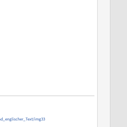
nd_englischer_Text/img33