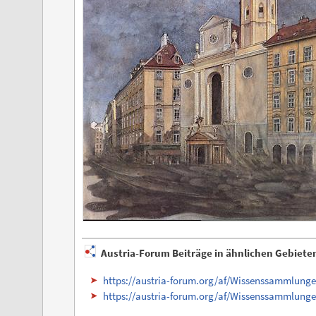
Austria-Forum Beiträge in ähnlichen Gebiete
https://austria-forum.org/af/Wissenssammlun
https://austria-forum.org/af/Wissenssammlung