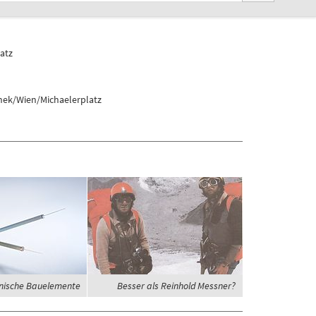
atz
hek/Wien/Michaelerplatz
nische Bauelemente
Besser als Reinhold Messner?