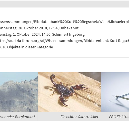
issenssammlungen/Bilddatenbank%20Kurt%20Regschek/Wien/Michaelerpl
nnerstag, 28. Oktober 2010, 17:34, Unbekannt
enstag, 1. Oktober 2024, 14:56,
Schinnerl Ingeborg
ttps://austria-forum.org/af/Wissenssammlungen/Bilddatenbank Kurt Regsc
616 Objekte in dieser Kategorie
ser oder Bergkamm?
Ein echter Österreicher
EBG Elektro