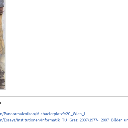
n
gen/Panoramalexikon/Michaelerplatz%2C_Wien_I
en/Essays/Institutionen/Informatik_TU_Graz_2007/1977-_2007_Bilder_u