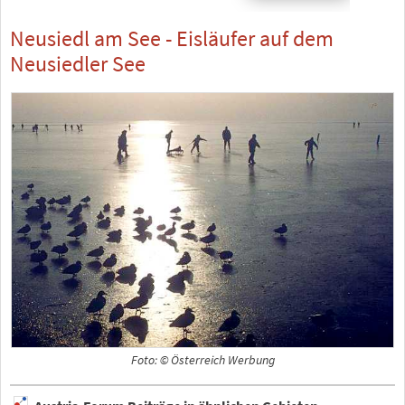
Neusiedl am See - Eisläufer auf dem
Neusiedler See
Foto: © Österreich Werbung