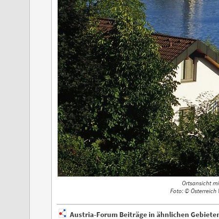
Ortsansicht mi
Foto: © Österreich
Austria-Forum Beiträge in ähnlichen Gebiete