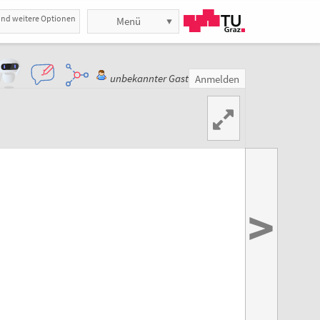
und weitere Optionen
Menü
unbekannter Gast
Anmelden
>