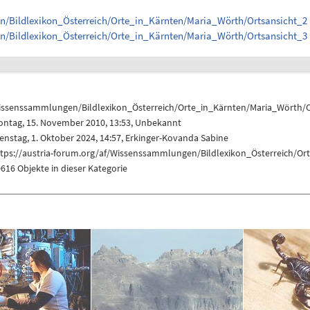
en/Bildlexikon_Österreich/Orte_in_Kärnten/Maria_Wörth/Ortsansicht_2
en/Bildlexikon_Österreich/Orte_in_Kärnten/Maria_Wörth/Ortsansicht_3
issenssammlungen/Bildlexikon_Österreich/Orte_in_Kärnten/Maria_Wörth/O
ontag, 15. November 2010, 13:53, Unbekannt
enstag, 1. Oktober 2024, 14:57,
Erkinger-Kovanda Sabine
ttps://austria-forum.org/af/Wissenssammlungen/Bildlexikon_Österreich/Or
616 Objekte in dieser Kategorie