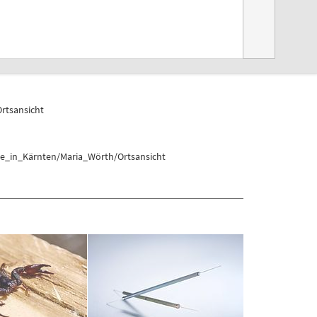
rtsansicht
te_in_Kärnten/Maria_Wörth/Ortsansicht