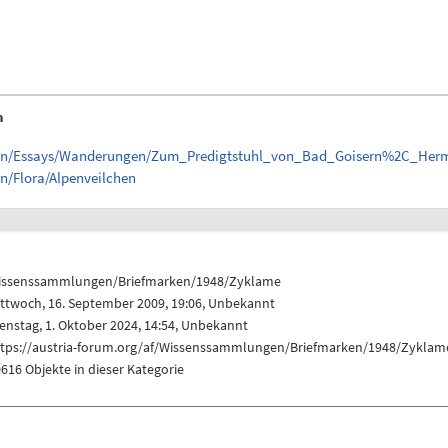
n
ungen/Essays/Wanderungen/Zum_Predigtstuhl_von_Bad_Goisern%2C_He
n/Flora/Alpenveilchen
issenssammlungen/Briefmarken/1948/Zyklame
ttwoch, 16. September 2009, 19:06, Unbekannt
enstag, 1. Oktober 2024, 14:54, Unbekannt
ttps://austria-forum.org/af/Wissenssammlungen/Briefmarken/1948/Zyklam
616 Objekte in dieser Kategorie