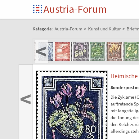
Austria-Forum
Kategorie:
Austria-Forum
>
Kunst und Kultur
>
Brief
<
Heimische 
Sonderpostm
<
Die Zyklame (C
auftretende Sp
mit langstielig
die Tönung des
den Kelch zurüc
allerdings steh