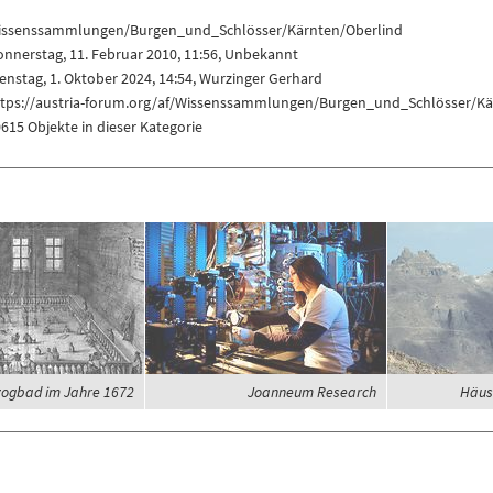
issenssammlungen/Burgen_und_Schlösser/Kärnten/Oberlind
nnerstag, 11. Februar 2010, 11:56, Unbekannt
enstag, 1. Oktober 2024, 14:54,
Wurzinger Gerhard
ttps://austria-forum.org/af/Wissenssammlungen/Burgen_und_Schlösser/Kä
615 Objekte in dieser Kategorie
ogbad im Jahre 1672
Joanneum Research
Häus