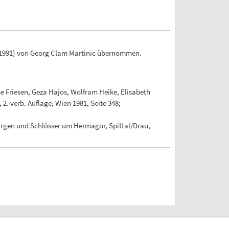
1991) von Georg Clam Martinic übernommen.
e Friesen, Geza Hajos, Wolfram Heike, Elisabeth
. verb. Auflage, Wien 1981, Seite 348;
urgen und Schlösser um Hermagor, Spittal/Drau,