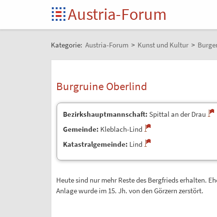
Austria-Forum
Kategorie:
Austria-Forum
>
Kunst und Kultur
>
Burgen
Burgruine Oberlind
Bezirkshauptmannschaft:
Spittal an der Drau
Gemeinde:
Kleblach-Lind
Katastralgemeinde:
Lind
Heute sind nur mehr Reste des Bergfrieds erhalten. Eh
Anlage wurde im 15. Jh. von den Görzern zerstört.