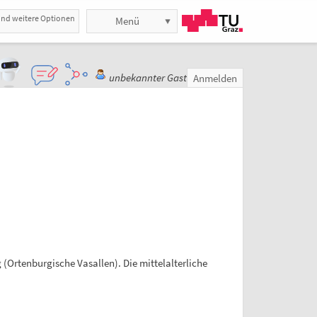
und weitere Optionen
Menü
unbekannter Gast
Anmelden
 (Ortenburgische Vasallen). Die mittelalterliche