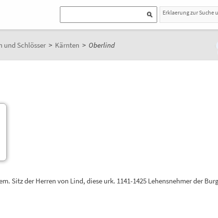
Erklaerung zur Suche 
 und Schlösser
>
Kärnten
>
Oberlind
em. Sitz der Herren von Lind, diese urk. 1141-1425 Lehensnehmer der Burg