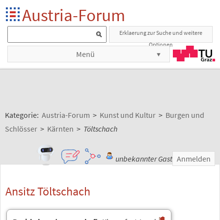
Austria-Forum
Erklaerung zur Suche und weitere
Optionen
Menü
Kategorie:
Austria-Forum
>
Kunst und Kultur
>
Burgen und
Schlösser
>
Kärnten
>
Töltschach
unbekannter Gast
Anmelden
Ansitz Töltschach