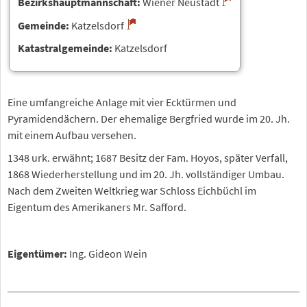
Bezirkshauptmannschaft:
Wiener Neustadt
Gemeinde:
Katzelsdorf
Katastralgemeinde:
Katzelsdorf
Eine umfangreiche Anlage mit vier Ecktürmen und
Pyramidendächern. Der ehemalige Bergfried wurde im 20. Jh.
mit einem Aufbau versehen.
1348 urk. erwähnt; 1687 Besitz der Fam. Hoyos, später Verfall,
1868 Wiederherstellung und im 20. Jh. vollständiger Umbau.
Nach dem Zweiten Weltkrieg war Schloss Eichbüchl im
Eigentum des Amerikaners Mr. Safford.
Eigentümer:
Ing. Gideon Wein