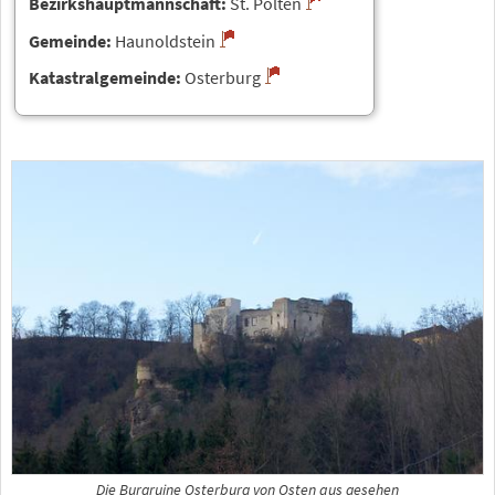
Bezirkshauptmannschaft:
St. Pölten
Gemeinde:
Haunoldstein
Katastralgemeinde:
Osterburg
Die Burgruine Osterburg von Osten aus gesehen