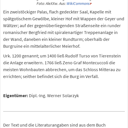
Foto: AleXXw. Aus:
WikiCommons
Ein zweistöckiger Palas, flach gedeckter Saal, Kapelle mit
spätgotischem Gewölbe, kleiner Hof mit Wappen der Geyer und
Wältzer; auf der gegenüberliegenden Straßenseite ein runder
romanischer Bergfried mit spiralenartiger Treppenanlage in
der Wand, daneben ein kleiner Rundturm; oberhalb der
Burgruine ein mittelalterlicher Meierhof.
Urk. 1200 genannt; um 1400 ließ Rudolf Turso von Tierenstein
die Anlage erweitern. 1766 ließ Zeno Graf Montecuccoli die
meisten Wohnbauten abbrechen, um das Schloss Mitterau zu
errichten; seither befindet sich die Burg im Verfall.
Eigentümer:
Dipl.-Ing. Werner Solarzyk
Der Text und die Literaturangaben sind aus dem Buch