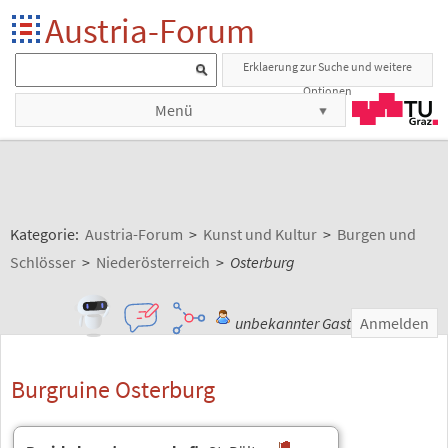
Austria-Forum
Erklaerung zur Suche und weitere
Optionen
Menü
Kategorie:
Austria-Forum
>
Kunst und Kultur
>
Burgen und
Schlösser
>
Niederösterreich
>
Osterburg
unbekannter Gast
Anmelden
Burgruine Osterburg