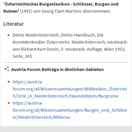
'Österreichisches Burgenlexikon - Schlösser, Burgen und
Ruinen'
(1991) von Georg Clam Martinic übernommen.
Literatur
Dehio Niederösterreich, Dehio-Handbuch, Die
Kunstdenkmäler Österreichs. Niederösterreich, neubearb.
von Richard Kurt Donin, 3- neubearb. Auflage, Wien 1953,
Seite, 243
Austria-Forum Beiträge in ähnlichen Gebieten
https://austria-
forum.org/af/Wissenssammlungen/Bildlexikon_Österreic
h/Orte_in_Niederösterreich/Haunoldstein/Burgruine
https://austria-
forum.org/af/Wissenssammlungen/Burgen_und_Schlöss
er/Niederösterreich/Mitterau