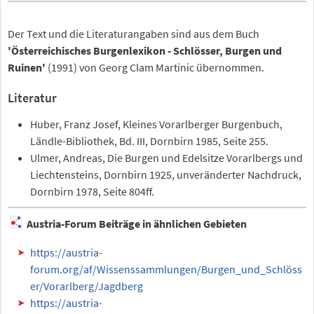
Der Text und die Literaturangaben sind aus dem Buch
'Österreichisches Burgenlexikon - Schlösser, Burgen und
Ruinen'
(1991) von Georg Clam Martinic übernommen.
Literatur
Huber, Franz Josef, Kleines Vorarlberger Burgenbuch,
Ländle-Bibliothek, Bd. III, Dornbirn 1985, Seite 255.
Ulmer, Andreas, Die Burgen und Edelsitze Vorarlbergs und
Liechtensteins, Dornbirn 1925, unveränderter Nachdruck,
Dornbirn 1978, Seite 804ff.
Austria-Forum Beiträge in ähnlichen Gebieten
https://austria-
forum.org/af/Wissenssammlungen/Burgen_und_Schlöss
er/Vorarlberg/Jagdberg
https://austria-