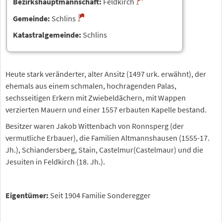
Bezirkshauptmannschaft:
Feldkirch
Gemeinde:
Schlins
Katastralgemeinde:
Schlins
Heute stark veränderter, alter Ansitz (1497 urk. erwähnt), der
ehemals aus einem schmalen, hochragenden Palas,
sechsseitigen Erkern mit Zwiebeldächern, mit Wappen
verzierten Mauern und einer 1557 erbauten Kapelle bestand.
Besitzer waren Jakob Wittenbach von Ronnsperg (der
vermutliche Erbauer), die Familien Altmannshausen (1555-17.
Jh.), Schiandersberg, Stain, Castelmur(Castelmaur) und die
Jesuiten in Feldkirch (18. Jh.).
Eigentümer:
Seit 1904 Familie Sonderegger